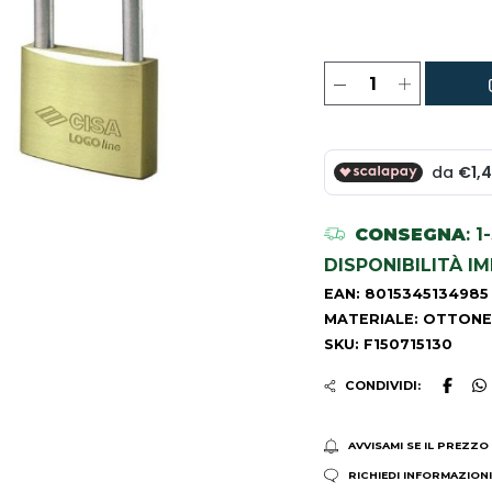
CONSEGNA
: 
DISPONIBILITÀ I
EAN: 8015345134985
MATERIALE: OTTONE
SKU: F150715130
CONDIVIDI:
AVVISAMI SE IL PREZZO
RICHIEDI INFORMAZION