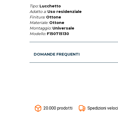
Tipo:
Lucchetto
Adatto a:
Uso residenziale
Finitura:
Ottone
Materiale:
Ottone
Montaggio:
Universale
Modello:
F150715130
DOMANDE FREQUENTI
20.000 prodotti
Spedizioni veloc