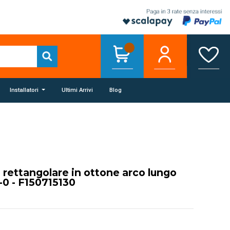
Installatori
Ultimi Arrivi
Blog
 rettangolare in ottone arco lungo
0 - F150715130