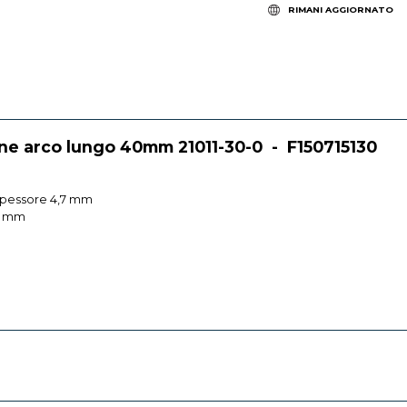
RIMANI AGGIORNATO
one arco lungo 40mm 21011-30-0 - F150715130
 spessore 4,7 mm
8 mm