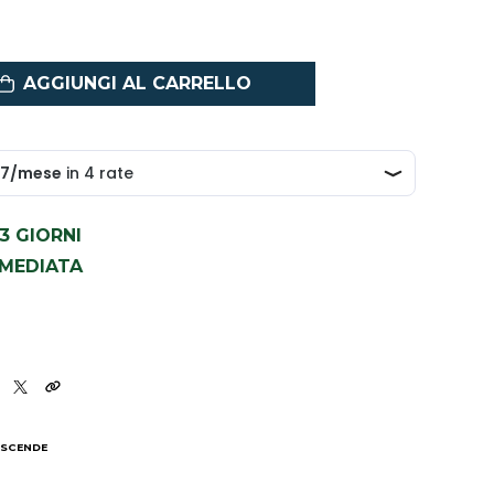
AGGIUNGI AL CARRELLO
1-3 GIORNI
MMEDIATA
 SCENDE
I