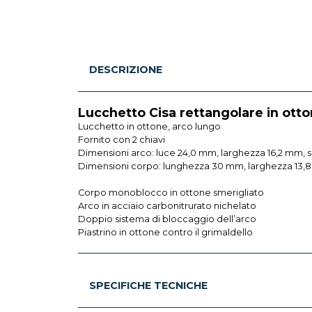
DESCRIZIONE
Lucchetto Cisa rettangolare in ott
Lucchetto in ottone, arco lungo
Fornito con 2 chiavi
Dimensioni arco: luce 24,0 mm, larghezza 16,2 mm,
Dimensioni corpo: lunghezza 30 mm, larghezza 13,
Corpo monoblocco in ottone smerigliato
Arco in acciaio carbonitrurato nichelato
Doppio sistema di bloccaggio dell’arco
Piastrino in ottone contro il grimaldello
SPECIFICHE TECNICHE