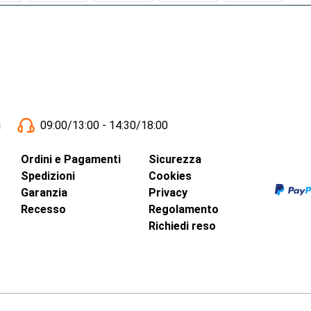
i
09:00/13:00 - 14:30/18:00
Ordini e Pagamenti
Sicurezza
Spedizioni
Cookies
Garanzia
Privacy
Recesso
Regolamento
Richiedi reso