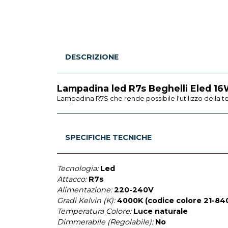
DESCRIZIONE
Lampadina led R7s Beghelli Eled 1
Lampadina R7S che rende possibile l'utilizzo della 
SPECIFICHE TECNICHE
Tecnologia:
Led
Attacco:
R7s
Alimentazione:
220-240V
Gradi Kelvin (K):
4000K (codice colore 21-84
Temperatura Colore:
Luce naturale
Dimmerabile (Regolabile):
No