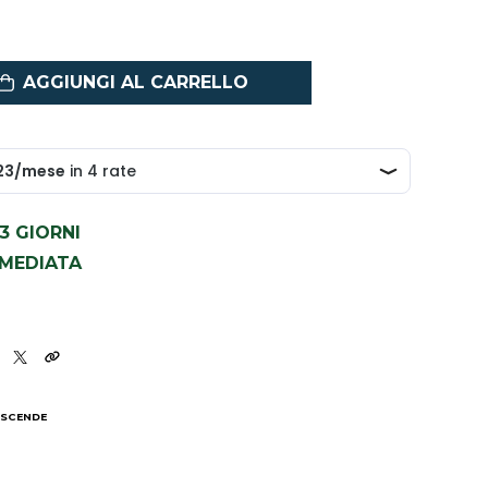
AGGIUNGI AL CARRELLO
1-3 GIORNI
MMEDIATA
 SCENDE
I