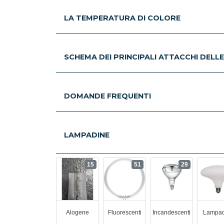
LA TEMPERATURA DI COLORE
SCHEMA DEI PRINCIPALI ATTACCHI DELL
DOMANDE FREQUENTI
LAMPADINE
15
51
29
Alogene
Fluorescenti
Incandescenti
Lampad