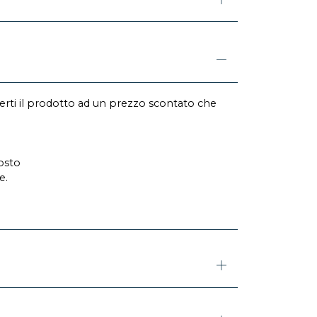
erti il prodotto ad un prezzo scontato che
osto
e.