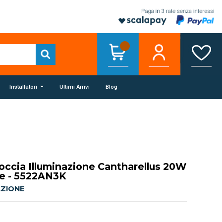
Installatori
Ultimi Arrivi
Blog
ccia Illuminazione Cantharellus 20W
te - 5522AN3K
AZIONE