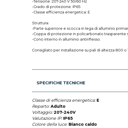
-Tensione: 207-240 V 50/60 Hz
-Grado di protezione: IP65
-Classe efficienza energetica: E
Struttura:
-Parte superiore e scocca in lega di alluminio prima
-Coppa di protezione in policarbonato trasparente s
-Cono interno in alluminio antiriflesso.
Consigliato per installazione su pali di altezza 800 
SPECIFICHE TECNICHE
Classe di efficienza energetica:
E
Reparto:
Adulto
Voltaggio:
207-240V
Valutazione IP:
IP65
Colore della luce:
Bianco caldo