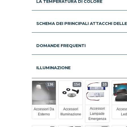
LA TEMPERATURA DI COLORE
SCHEMA DEI PRINCIPALI ATTACCHI DELL
DOMANDE FREQUENTI
ILLUMINAZIONE
136
154
10
Accessori
Accessori Da
Accessori
Access
Lampade
Esterno
Illuminazione
Led
Emergenza