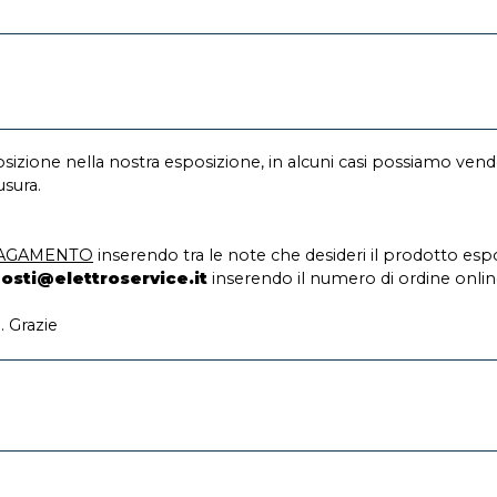
sizione nella nostra esposizione, in alcuni casi possiamo vend
usura.
PAGAMENTO
inserendo tra le note che desideri il prodotto esp
osti@elettroservice.it
inserendo il numero di ordine onlin
 Grazie