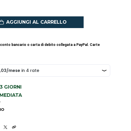
AGGIUNGI AL CARRELLO
conto bancario o carta di debito collegata a PayPal. Carte
1-3 GIORNI
MMEDIATA
7
IO