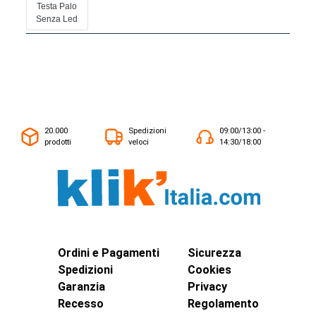
Testa Palo
Senza Led
20.000
Spedizioni
09:00/13:00 -
prodotti
veloci
14:30/18:00
Ordini e Pagamenti
Sicurezza
Spedizioni
Cookies
Garanzia
Privacy
Recesso
Regolamento