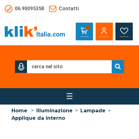
Salta al contenuto principale
06.90095358
Contatti
☰
Home
>
Illuminazione
>
Lampade
>
Applique da interno