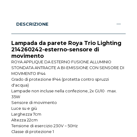
DESCRIZIONE
Lampada da parete Roya Trio Lighting
214260242-esterno-sensore di
movimento
ROYA APPLIQUE DA ESTERNO FUSIONE ALLUMINIO
STONDATA ANTRACITE A BI-EMISSIONE CON SENSORE DI
MOVIMENTO IP44
Grado di protezione IP44 (protetta contro spruzzi
d'acqua)
Lampade non incluse nella confezione, 2x GU10 · max.
35W
Sensore di movimento
Luce su e giù
Larghezza 7cm
Altezza 22cm
Tensione di esercizio 230V ~ 50Hz
Classe di protezione 1