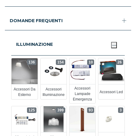
DOMANDE FREQUENTI
ILLUMINAZIONE
136
154
10
26
Accessori
Accessori Da
Accessori
Accessori Led
Lampade
Esterno
Illuminazione
Emergenza
125
399
93
3