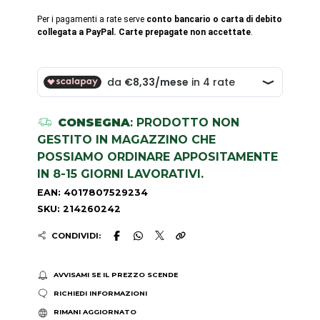
Per i pagamenti a rate serve
conto bancario o carta di debito
collegata a PayPal. Carte prepagate non accettate
.
CONSEGNA
: PRODOTTO NON
GESTITO IN MAGAZZINO CHE
POSSIAMO ORDINARE APPOSITAMENTE
IN 8-15 GIORNI LAVORATIVI.
EAN: 4017807529234
SKU: 214260242
CONDIVIDI:
AVVISAMI SE IL PREZZO SCENDE
RICHIEDI INFORMAZIONI
RIMANI AGGIORNATO