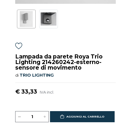
Lampada da parete Roya Trio
Lighting 214260242-esterno-
sensore di movimento
TRIO LIGHTING
di
€ 33,33
IVA incl.
AGGIUNGI AL CARRELLO