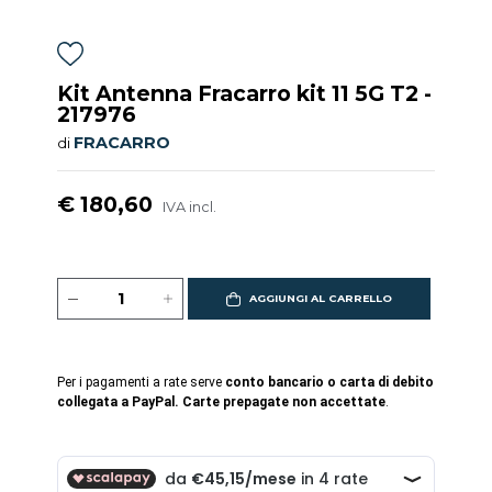
Kit Antenna Fracarro kit 11 5G T2 -
217976
FRACARRO
di
€ 180,60
IVA incl.
AGGIUNGI AL CARRELLO
Per i pagamenti a rate serve
conto bancario o carta di debito
collegata a PayPal. Carte prepagate non accettate
.