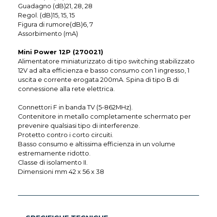
Guadagno (dB)21, 28, 28
Regol. (dB)15, 15, 15
Figura di rumore(dB)6, 7
Assorbimento (mA)
Mini Power 12P (270021)
Alimentatore miniaturizzato di tipo switching stabilizzato
12V ad alta efficienza e basso consumo con 1 ingresso, 1
uscita e corrente erogata 200mA. Spina di tipo B di
connessione alla rete elettrica.
Connettori F in banda TV (5-862MHz).
Contenitore in metallo completamente schermato per
prevenire qualsiasi tipo di interferenze.
Protetto contro i corto circuiti.
Basso consumo e altissima efficienza in un volume
estremamente ridotto.
Classe di isolamento II.
Dimensioni mm 42 x 56 x 38