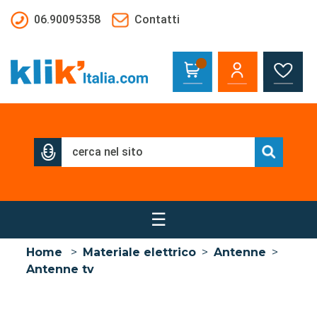
Salta al contenuto principale
06.90095358
Contatti
☰
Home
>
Materiale elettrico
>
Antenne
>
Antenne tv