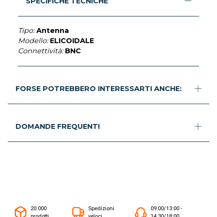
SPECIFICHE TECNICHE
Tipo:
Antenna
Modello:
ELICOIDALE
Connettività:
BNC
FORSE POTREBBERO INTERESSARTI ANCHE:
DOMANDE FREQUENTI
20.000
Spedizioni
09:00/13:00 -
prodotti
veloci
14:30/18:00