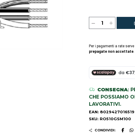
Per i pagamenti a rate serve
prepagate non accettate
.
CONSEGNA
: 
CHE POSSIAMO OR
LAVORATIVI.
EAN: 8029427016519
SKU: RO510GSM100
CONDIVIDI: