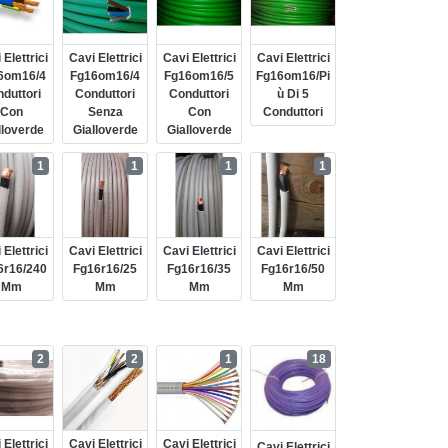
 Elettrici
Cavi Elettrici
Cavi Elettrici
Cavi Elettrici
6om16/4
Fg16om16/4
Fg16om16/5
Fg16om16/pi
duttori
Conduttori
Conduttori
Ù Di 5
Con
Senza
Con
Conduttori
lloverde
Gialloverde
Gialloverde
1
1
1
1
 Elettrici
Cavi Elettrici
Cavi Elettrici
Cavi Elettrici
6r16/240
Fg16r16/25
Fg16r16/35
Fg16r16/50
Mm
Mm
Mm
Mm
2
2
1
18
 Elettrici
Cavi Elettrici
Cavi Elettrici
Cavi Elettrici