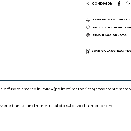
CONDIVIDI:
AVVISAMI SE IL PREZZO
RICHIEDI INFORMAZION
RIMANI AGGIORNATO
SCARICA LA SCHEDA TE
e diffusore esterno in PMMA (polimetilmetacrilato) trasparente stampato
viene tramite un dimmer installato sul cavo di alimentazione.