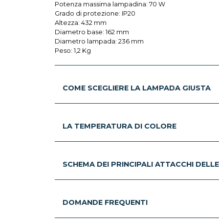
Potenza massima lampadina: 70 W
Grado di protezione: IP20
Altezza: 432 mm
Diametro base: 162 mm
Diametro lampada: 236 mm
Peso: 1,2 Kg
COME SCEGLIERE LA LAMPADA GIUSTA
LA TEMPERATURA DI COLORE
SCHEMA DEI PRINCIPALI ATTACCHI DELL
DOMANDE FREQUENTI