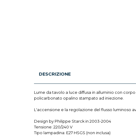
DESCRIZIONE
Lume da tavolo a luce diffusa in alluminio con corpo 
policarbonato opalino stampato ad iniezione.
L'accensione e la regolazione del flusso luminoso av
Design by Philippe Starck in 2003-2004
Tensione: 220/240 V
Tipo lampadina: E27 HSGS (non inclusa)