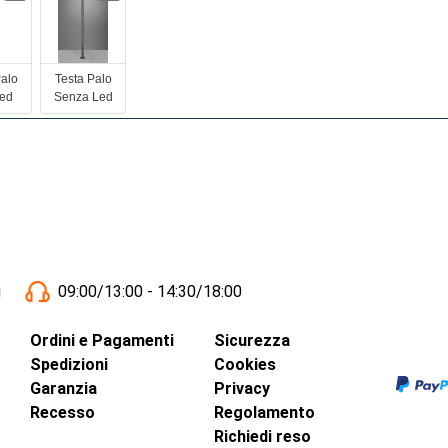
Palo
Testa Palo
ed
Senza Led
i
09:00/13:00 - 14:30/18:00
Ordini e Pagamenti
Sicurezza
Spedizioni
Cookies
Garanzia
Privacy
Recesso
Regolamento
Richiedi reso