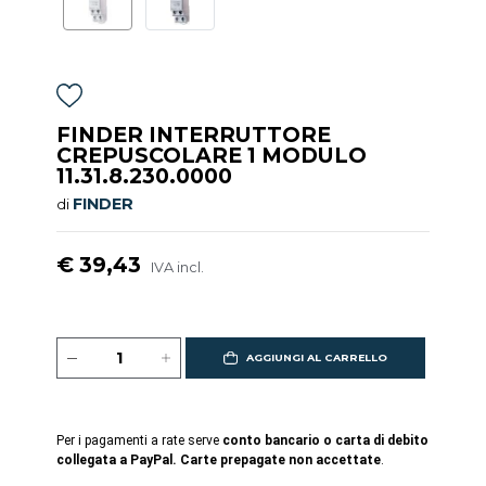
FINDER INTERRUTTORE
CREPUSCOLARE 1 MODULO
11.31.8.230.0000
FINDER
di
€ 39,43
IVA incl.
AGGIUNGI AL CARRELLO
Per i pagamenti a rate serve
conto bancario o carta di debito
collegata a PayPal. Carte prepagate non accettate
.