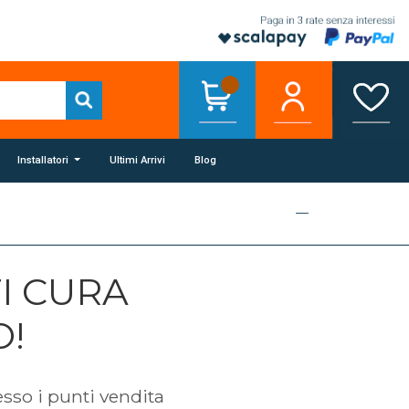
Installatori
Ultimi Arrivi
Blog
I CURA
O!
sso i punti vendita