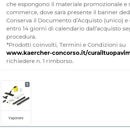
che espongono il materiale promozionale e sui 
commerce, dove sarà presente il banner dedica
Conserva il Documento d’Acquisto (unico) e 
entro 14 giorni di calendario dall’acquisto s
procedura.
*Prodotti coinvolti, Termini e Condizioni su
www.kaercher-concorso.it/curailtuopavi
richiedere n. 1 rimborso.
1
Vaporiere