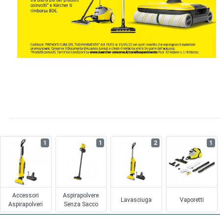
1
1
2
1
Accessori
Aspirapolvere
Lavasciuga
Vaporetti
Aspirapolveri
Senza Sacco