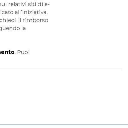
relativi siti di e-
to all’iniziativa.
chiedi il rimborso
eguendo la
mento
. Puoi