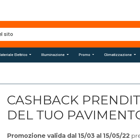
ateriale Elettrico
Illuminazione
Promo
Climatizzazione
CASHBACK PRENDIT
DEL TUO PAVIMENT
Promozione valida dal 15/03 al 15/05/22
pre