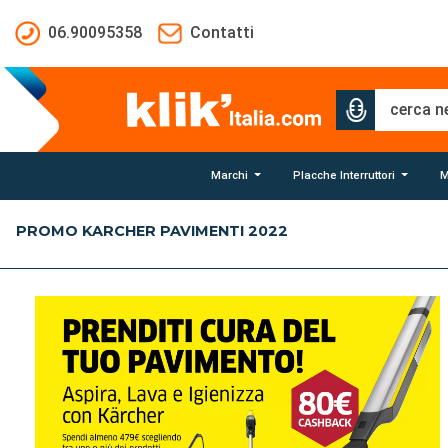
Salta al contenuto principale
06.90095358
Contatti
Marchi
Placche Interruttori
M
PROMO KARCHER PAVIMENTI 2022