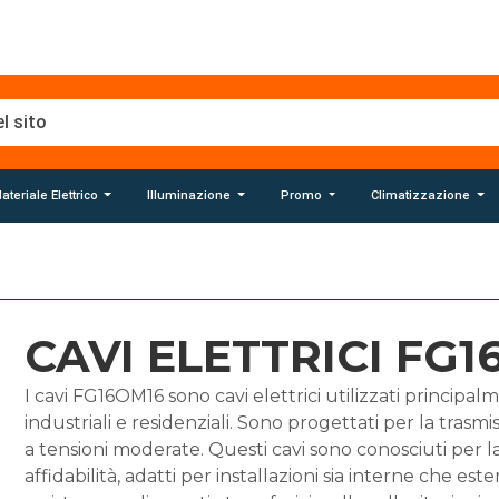
ateriale Elettrico
Illuminazione
Promo
Climatizzazione
CAVI ELETTRICI FG
I cavi FG16OM16 sono cavi elettrici utilizzati principal
industriali e residenziali. Sono progettati per la trasmi
a tensioni moderate. Questi cavi sono conosciuti per l
affidabilità, adatti per installazioni sia interne che este