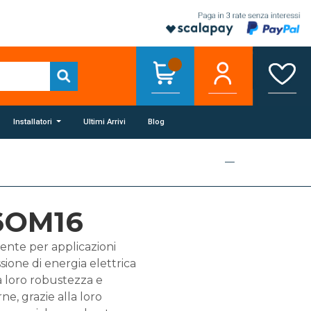
Installatori
Ultimi Arrivi
Blog
16OM16
mente per applicazioni
ssione di energia elettrica
a loro robustezza e
rne, grazie alla loro