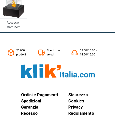
Accessori
Caminetti
20.000
Spedizioni
09:00/13:00 -
prodotti
veloci
14:30/18:00
Ordini e Pagamenti
Sicurezza
Spedizioni
Cookies
Garanzia
Privacy
Recesso
Regolamento