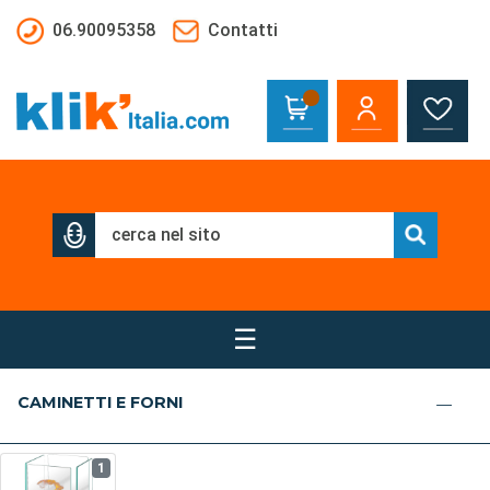
Salta al contenuto principale
06.90095358
Contatti
☰
CAMINETTI E FORNI
1