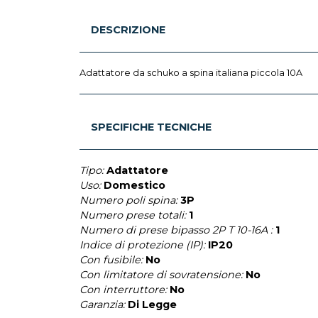
DESCRIZIONE
Adattatore da schuko a spina italiana piccola 10A
SPECIFICHE TECNICHE
Tipo:
Adattatore
Uso:
Domestico
Numero poli spina:
3P
Numero prese totali:
1
Numero di prese bipasso 2P T 10-16A :
1
Indice di protezione (IP):
IP20
Con fusibile:
No
Con limitatore di sovratensione:
No
Con interruttore:
No
Garanzia:
Di Legge