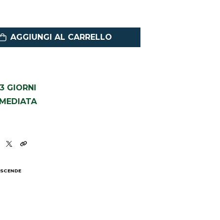
AGGIUNGI AL CARRELLO
1-3 GIORNI
MMEDIATA
 SCENDE
I