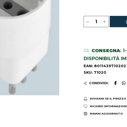
CONSEGNA
: 
DISPONIBILITÀ I
EAN: 8011439710202
SKU: 71020
CONDIVIDI:
AVVISAMI SE IL PREZZO
RICHIEDI INFORMAZION
RIMANI AGGIORNATO