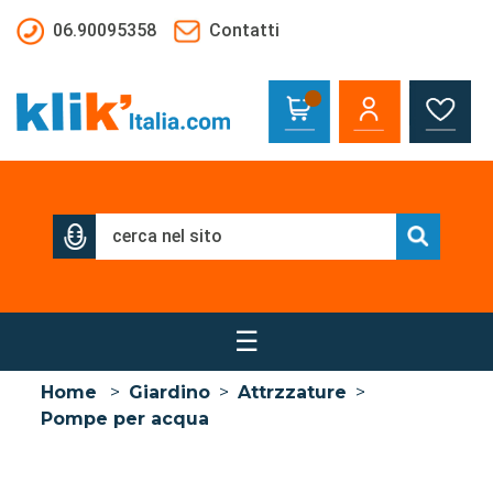
Salta al contenuto principale
06.90095358
Contatti
☰
Home
>
Giardino
>
Attrzzature
>
Pompe per acqua