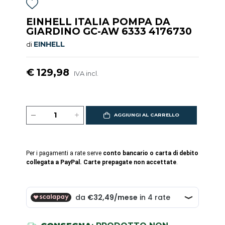
EINHELL ITALIA POMPA DA
GIARDINO GC-AW 6333 4176730
EINHELL
di
€ 129,98
IVA incl.
AGGIUNGI AL CARRELLO
Per i pagamenti a rate serve
conto bancario o carta di debito
collegata a PayPal. Carte prepagate non accettate
.