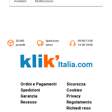
Avvitatori
Multifunzione
20.000
Spedizioni
09:00/13:00 -
prodotti
veloci
14:30/18:00
Ordini e Pagamenti
Sicurezza
Spedizioni
Cookies
Garanzia
Privacy
Recesso
Regolamento
Richiedi reso