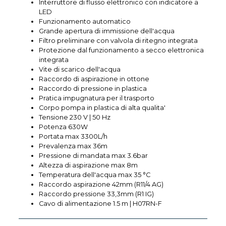
Interruttore di flusso elettronico con indicatore a
LED
Funzionamento automatico
Grande apertura di immissione dell'acqua
Filtro preliminare con valvola di ritegno integrata
Protezione dal funzionamento a secco elettronica
integrata
Vite di scarico dell'acqua
Raccordo di aspirazione in ottone
Raccordo di pressione in plastica
Pratica impugnatura per il trasporto
Corpo pompa in plastica di alta qualita'
Tensione 230 V | 50 Hz
Potenza 630W
Portata max 3300L/h
Prevalenza max 36m
Pressione di mandata max 3.6bar
Altezza di aspirazione max 8m
Temperatura dell'acqua max 35 °C
Raccordo aspirazione 42mm (R11/4 AG)
Raccordo pressione 33,3mm (R1 IG)
Cavo di alimentazione 1.5 m | H07RN-F