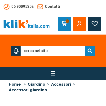
Salta al contenuto principale
06.90095358
Contatti
☰
Home
>
Giardino
>
Accessori
>
Accessori giardino