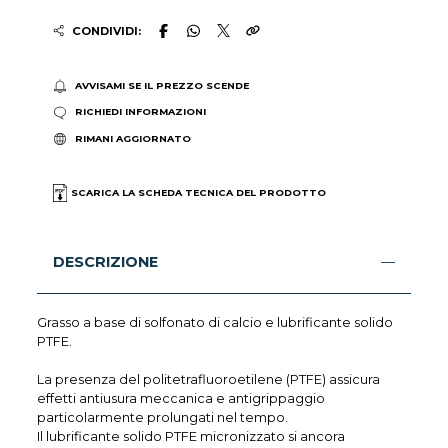
CONDIVIDI:
AVVISAMI SE IL PREZZO SCENDE
RICHIEDI INFORMAZIONI
RIMANI AGGIORNATO
SCARICA LA SCHEDA TECNICA DEL PRODOTTO
DESCRIZIONE
Grasso a base di solfonato di calcio e lubrificante solido
PTFE.
La presenza del politetrafluoroetilene (PTFE) assicura
effetti antiusura meccanica e antigrippaggio
particolarmente prolungati nel tempo.
Il lubrificante solido PTFE micronizzato si ancora