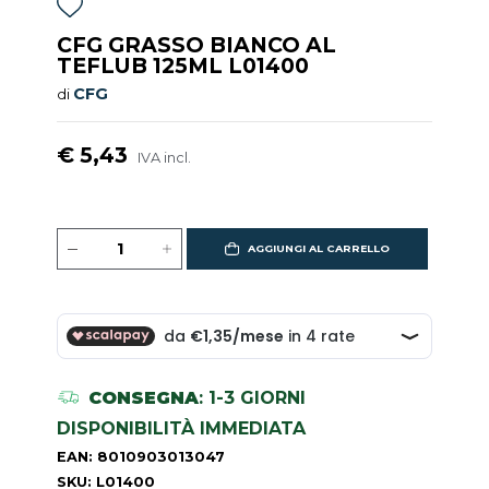
CFG GRASSO BIANCO AL
TEFLUB 125ML L01400
CFG
di
€ 5,43
IVA incl.
AGGIUNGI AL CARRELLO
CONSEGNA
: 1-3 GIORNI
DISPONIBILITÀ IMMEDIATA
EAN: 8010903013047
SKU: L01400