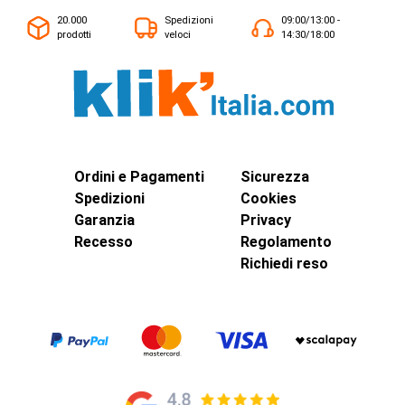
20.000
Spedizioni
09:00/13:00 -
prodotti
veloci
14:30/18:00
Ordini e Pagamenti
Sicurezza
Spedizioni
Cookies
Garanzia
Privacy
Recesso
Regolamento
Richiedi reso