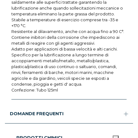
saldamente alle superfici trattate garantendo la
lubrificazione anche quando sollecitazioni meccanice o
temperatura eliminano la parte grassa del prodotto.
Stabile a temperature di esercizio comprese tra -35 e
+170 °C.
Resistente al dilavamento, anche con acqua fino a 90 C°.
Contiene inibitori della corrosione che impediscono ai
metalli di reagire con gli agenti aggressivi.
Adatto per applicazioni di bassa velocità e alti carichi.
Specifico per la lubrificazione a lungo termine di
accoppiamenti metallo/metallo, metallo/plastica,
plastica/plastica di uso continuo o saltuario, comandi,
rinvii, ferramenti di barche, motori marini, macchine
agricole e da giardino, veicoli specie se esposti a
condense, pioggia e getti d' acqua.
Confezione: Tubo 125ml
DOMANDE FREQUENTI
PRODOTTI CHIMICI