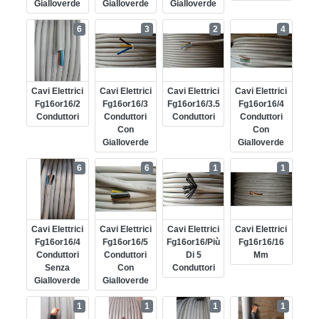
Gialloverde
Gialloverde
Gialloverde
6
3
2
4
Cavi Elettrici
Cavi Elettrici
Cavi Elettrici
Cavi Elettrici
Fg16or16/2
Fg16or16/3
Fg16or16/3.5
Fg16or16/4
Conduttori
Conduttori
Conduttori
Conduttori
Con
Con
Gialloverde
Gialloverde
6
6
1
1
Cavi Elettrici
Cavi Elettrici
Cavi Elettrici
Cavi Elettrici
Fg16or16/4
Fg16or16/5
Fg16or16/più
Fg16r16/16
Conduttori
Conduttori
Di 5
Mm
Senza
Con
Conduttori
Gialloverde
Gialloverde
1
1
1
1