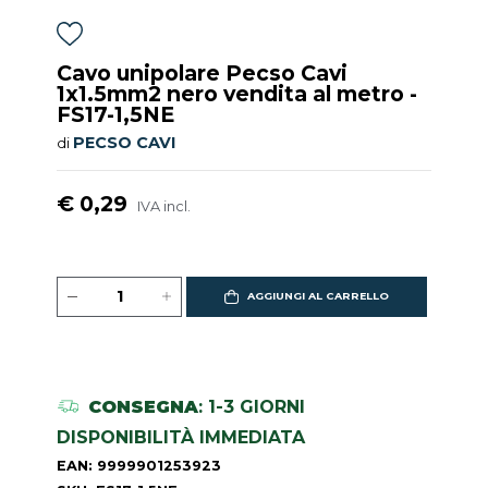
Cavo unipolare Pecso Cavi
1x1.5mm2 nero vendita al metro -
FS17-1,5NE
PECSO CAVI
di
€ 0,29
IVA incl.
AGGIUNGI AL CARRELLO
CONSEGNA
: 1-3 GIORNI
DISPONIBILITÀ IMMEDIATA
EAN: 9999901253923