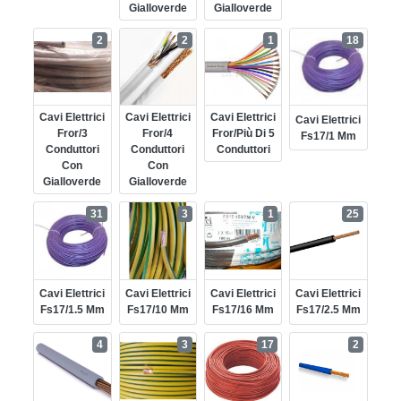
Gialloverde
Gialloverde
2
2
1
18
Cavi Elettrici
Cavi Elettrici
Cavi Elettrici
Cavi Elettrici
Fror/3
Fror/4
Fror/più Di 5
Fs17/1 Mm
Conduttori
Conduttori
Conduttori
Con
Con
Gialloverde
Gialloverde
31
3
1
25
Cavi Elettrici
Cavi Elettrici
Cavi Elettrici
Cavi Elettrici
Fs17/1.5 Mm
Fs17/10 Mm
Fs17/16 Mm
Fs17/2.5 Mm
4
3
17
2