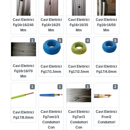
Cavi Elettrici
Cavi Elettrici
Cavi Elettrici
Cavi Elettrici
Fg16r16/240
Fg16r16/25
Fg16r16/35
Fg16r16/50
Mm
Mm
Mm
Mm
1
5
4
5
Cavi Elettrici
Cavi Elettrici
Cavi Elettrici
Cavi Elettrici
Fg16r16/70
Fg17/1.5mm
Fg17/2.5mm
Fg17/4.0mm
Mm
1
1
1
2
Cavi Elettrici
Cavi Elettrici
Cavi Elettrici
Cavi Elettrici
Fg7om1/3
Fg7or/3
Fror/2
Fg17/6.0mm
Conduttori
Conduttori
Conduttori
Con
Con