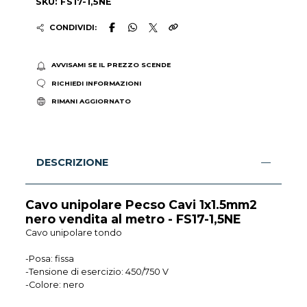
SKU: FS17-1,5NE
CONDIVIDI:
AVVISAMI SE IL PREZZO SCENDE
RICHIEDI INFORMAZIONI
RIMANI AGGIORNATO
DESCRIZIONE
Cavo unipolare Pecso Cavi 1x1.5mm2
nero vendita al metro - FS17-1,5NE
Cavo unipolare tondo
-Posa: fissa
-Tensione di esercizio: 450/750 V
-Colore: nero