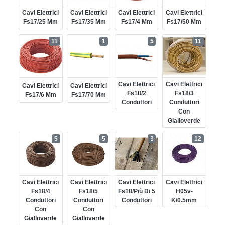
Cavi Elettrici
Cavi Elettrici
Cavi Elettrici
Cavi Elettrici
Fs17/25 Mm
Fs17/35 Mm
Fs17/4 Mm
Fs17/50 Mm
11
1
5
11
Cavi Elettrici
Cavi Elettrici
Cavi Elettrici
Cavi Elettrici
Fs18/2
Fs18/3
Fs17/6 Mm
Fs17/70 Mm
Conduttori
Conduttori
Con
Gialloverde
5
5
3
12
Cavi Elettrici
Cavi Elettrici
Cavi Elettrici
Cavi Elettrici
Fs18/4
Fs18/5
Fs18/più Di 5
H05v-
Conduttori
Conduttori
Conduttori
K/0.5mm
Con
Con
Gialloverde
Gialloverde