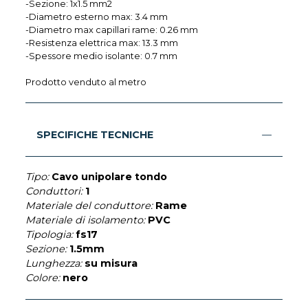
-Sezione: 1x1.5 mm2
-Diametro esterno max: 3.4 mm
-Diametro max capillari rame: 0.26 mm
-Resistenza elettrica max: 13.3 mm
-Spessore medio isolante: 0.7 mm
Prodotto venduto al metro
SPECIFICHE TECNICHE
Tipo:
Cavo unipolare tondo
Conduttori:
1
Materiale del conduttore:
Rame
Materiale di isolamento:
PVC
Tipologia:
fs17
Sezione:
1.5mm
Lunghezza:
su misura
Colore:
nero