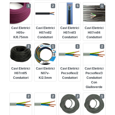
1
2
5
1
Cavi Elettrici
Cavi Elettrici
Cavi Elettrici
Cavi Elettrici
H05v-
H07rnf/2
H07rnf/3
H07rnf/4
K/0.75mm
Conduttori
Conduttori
Conduttori
2
1
1
2
Cavi Elettrici
Cavi Elettrici
Cavi Elettrici
Cavi Elettrici
H07rnf/5
N07v-
Pecsoflex/2
Pecsoflex/3
Conduttori
K/2.5mm
Conduttori
Conduttori
Con
Gialloverde
2
2
2
1