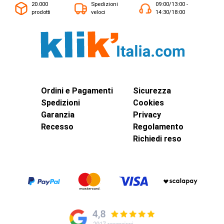
20.000
Spedizioni
09:00/13:00 -
prodotti
veloci
14:30/18:00
Ordini e Pagamenti
Sicurezza
Spedizioni
Cookies
Garanzia
Privacy
Recesso
Regolamento
Richiedi reso