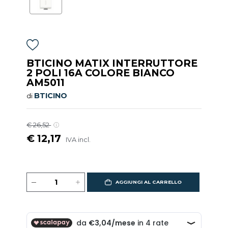
BTICINO MATIX INTERRUTTORE
2 POLI 16A COLORE BIANCO
AM5011
BTICINO
di
€ 26,52
€ 12,17
IVA incl.
AGGIUNGI AL CARRELLO