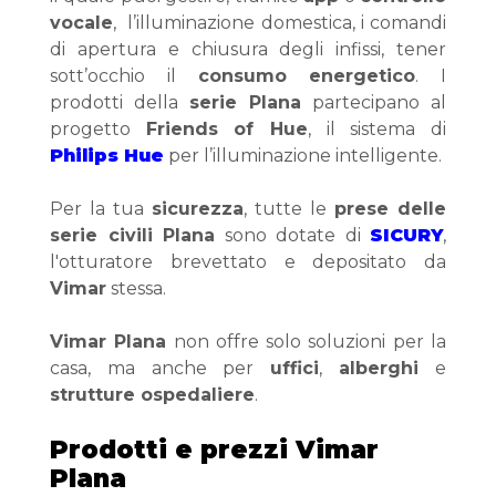
vocale
,  l’illuminazione domestica, i comandi 
di apertura e chiusura degli infissi, tener 
sott’occhio il 
consumo energetico
. I 
prodotti della 
serie
Plana
 partecipano al 
progetto 
Friends of Hue
, il sistema di 
Philips Hue
 per l’illuminazione intelligente.
Per la tua 
sicurezza
, tutte le 
prese delle 
serie civili Plana
 sono dotate di 
SICURY
, 
l'otturatore brevettato e depositato da 
Vimar
 stessa.
Vimar Plana
 non offre solo soluzioni per la 
casa, ma anche per 
uffici
, 
alberghi
 e 
strutture ospedaliere
. 
Prodotti e prezzi Vimar 
Plana