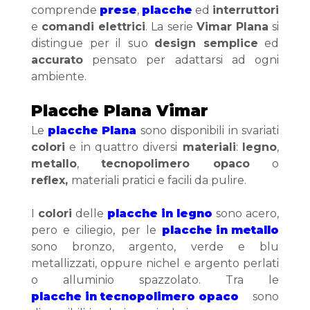
comprende 
prese
, 
placche
 ed 
interruttori
e 
comandi elettrici
. La serie 
Vimar Plana
 si 
distingue per il suo 
design semplice
 ed 
accurato
 pensato per adattarsi ad ogni 
ambiente.
Placche Plana Vimar
Le
placche Plana
 sono disponibili in svariati 
colori
 e in quattro diversi
 materiali
: 
legno
, 
metallo
, 
tecnopolimero opaco
 o 
reflex, 
materiali pratici e facili da pulire.
I 
colori
 delle 
placche in legno
 sono acero, 
pero e ciliegio, per le 
placche in metallo
sono bronzo, argento, verde e blu 
metallizzati, oppure nichel e argento perlati 
o alluminio spazzolato. Tra le 
placche in tecnopolimero opaco
 sono 