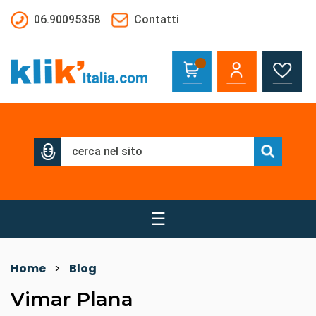
Salta al contenuto principale
06.90095358
Contatti
☰
Home
>
Blog
Vimar Plana