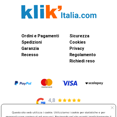
Ordini e Pagamenti
Sicurezza
Spedizioni
Cookies
Garanzia
Privacy
Recesso
Regolamento
Richiedi reso
Questo sito web utilizza i cookie. Utilizziamo i cookie per statistiche e per
personalizzare contenuti ed annunci. Navigando nel sito accetti implicitamente il