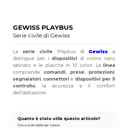
GEWISS PLAYBUS
Serie civile di Gewiss
La 
serie civile
 Playbus di 
Gewiss
 si 
distingue per i 
dispositivi
 di colore nero 
satinato e le placche in 10 colori. La 
linea
comprende 
comandi
, 
prese
, 
protezioni
, 
segnalatori
, 
connettori
 e 
dispositivi per il 
controllo
, la sicurezza e il comfort 
dell’abitazione.
Quanto è stato utile questo articolo?
Clicca sulle stelle per votare