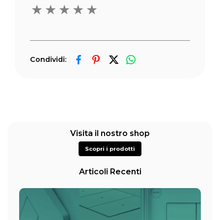
★
★
★
★
★
Condividi:
Visita il nostro shop
Scopri i prodotti
Articoli Recenti