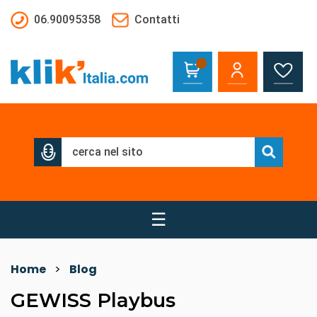
Salta al contenuto principale
06.90095358
Contatti
☰
Home
>
Blog
GEWISS Playbus