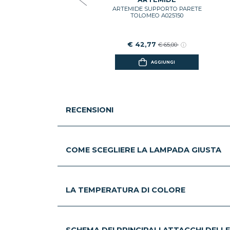
ARTEMIDE SUPPORTO PARETE
AGGIUNGI
TOLOMEO A025150
€ 42,77
€ 65,00
AGGIUNGI
RECENSIONI
COME SCEGLIERE LA LAMPADA GIUSTA
LA TEMPERATURA DI COLORE
SCHEMA DEI PRINCIPALI ATTACCHI DELL