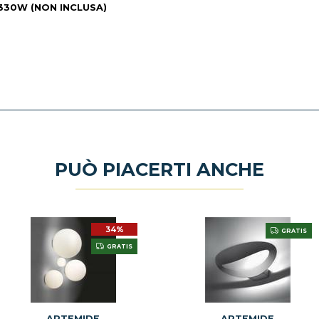
a 330W (NON INCLUSA)
PUÒ PIACERTI ANCHE
34%
GRATIS
GRATIS
ARTEMIDE
ARTEMIDE