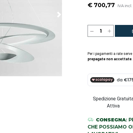
€ 700,77
IVA incl.
Per i pagamenti a rate serve
prepagate non accettate
.
Spedizione Gratuit
Attiva
CONSEGNA
: 
CHE POSSIAMO OR