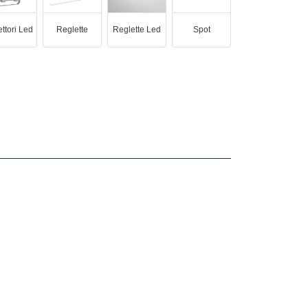
ettori Led
Reglette
Reglette Led
Spot