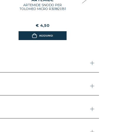
ARTEMIDE SNODO PER
AGGIUNGI
TOLOMEO MICRO R301821/B1
€ 4,50
AGGIUNGI