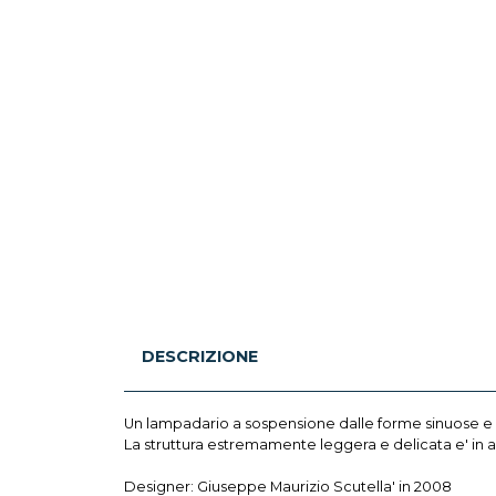
DESCRIZIONE
Un lampadario a sospensione dalle forme sinuose e e
La struttura estremamente leggera e delicata e' in a
Designer: Giuseppe Maurizio Scutella' in 2008