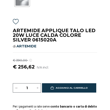
ARTEMIDE APPLIQUE TALO LED
20W LUCE CALDA COLORE
SILVER 0615020A
ARTEMIDE
di
€ 390,00
€ 256,62
IVA incl.
AGGIUNGI AL CARRELLO
Per i pagamenti a rate serve
conto bancario o carta di debito