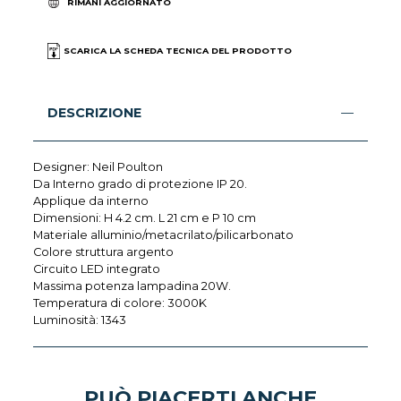
RIMANI AGGIORNATO
SCARICA LA SCHEDA TECNICA DEL PRODOTTO
DESCRIZIONE
Designer: Neil Poulton
Da Interno grado di protezione IP 20.
Applique da interno
Dimensioni: H 4.2 cm. L 21 cm e P 10 cm
Materiale alluminio/metacrilato/pilicarbonato
Colore struttura argento
Circuito LED integrato
Massima potenza lampadina 20W.
Temperatura di colore: 3000K
Luminosità: 1343
PUÒ PIACERTI ANCHE