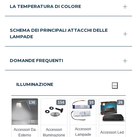
LA TEMPERATURA DI COLORE
SCHEMA DEI PRINCIPALI ATTACCHI DELLE
LAMPADE
DOMANDE FREQUENTI
ILLUMINAZIONE
136
154
10
26
Accessori
Accessori Da
Accessori
Accessori Led
Lampade
Esterno
Illuminazione