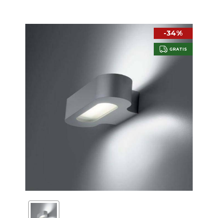
-34%
GRATIS