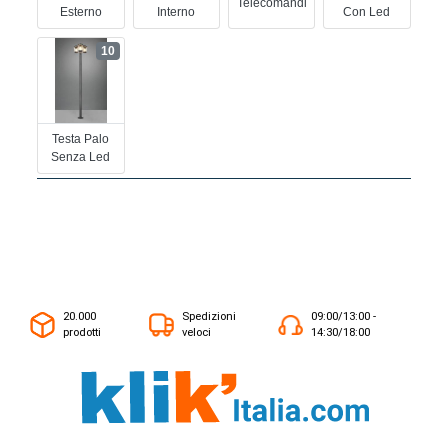
Telecomandi
Esterno
Interno
Con Led
10
Testa Palo
Senza Led
20.000
Spedizioni
09:00/13:00 -
prodotti
veloci
14:30/18:00