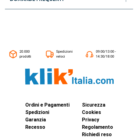
20.000
Spedizioni
09:00/13:00 -
prodotti
veloci
14:30/18:00
Ordini e Pagamenti
Sicurezza
Spedizioni
Cookies
Garanzia
Privacy
Recesso
Regolamento
Richiedi reso