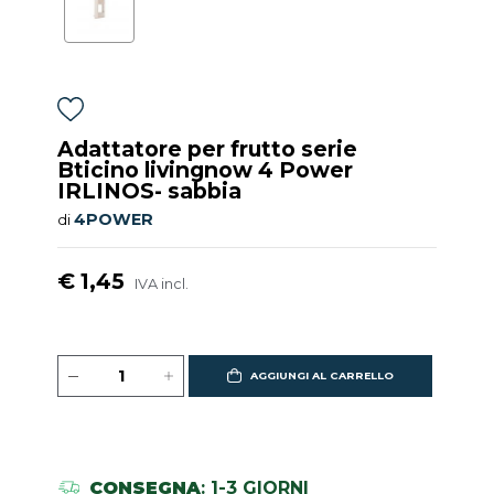
Adattatore per frutto serie
Bticino livingnow 4 Power
IRLINOS- sabbia
4POWER
di
€ 1,45
IVA incl.
AGGIUNGI AL CARRELLO
CONSEGNA
: 1-3 GIORNI