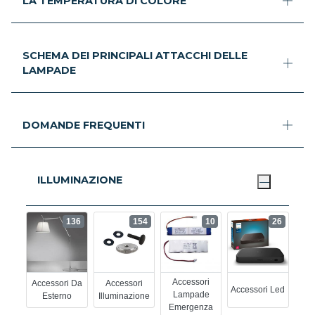
LA TEMPERATURA DI COLORE
SCHEMA DEI PRINCIPALI ATTACCHI DELLE
LAMPADE
DOMANDE FREQUENTI
ILLUMINAZIONE
136
154
10
26
Accessori
Accessori Da
Accessori
Accessori Led
Lampade
Esterno
Illuminazione
Emergenza