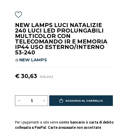
NEW LAMPS LUCI NATALIZIE
240 LUCI LED PROLUNGABILI
MULTICOLOR CON
TELECOMANDO IR E MEMORIA
IP44 USO ESTERNO/INTERNO
53-240
NEW LAMPS
di
€ 30,63
IVA incl.
AGGIUNGI AL CARRELLO
Per i pagamenti a rate serve
conto bancario o carta di debito
collegata a PayPal. Carte prepagate non accettate
.