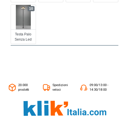
10
Testa Palo
Senza Led
20.000
Spedizioni
09:00/13:00 -
prodotti
veloci
14:30/18:00