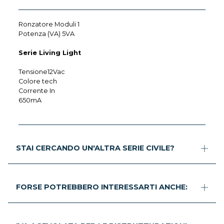
Ronzatore Moduli 1
Potenza (VA) 5VA
Serie Living Light
Tensione12Vac
Colore tech
Corrente In
650mA
STAI CERCANDO UN'ALTRA SERIE CIVILE?
FORSE POTREBBERO INTERESSARTI ANCHE: