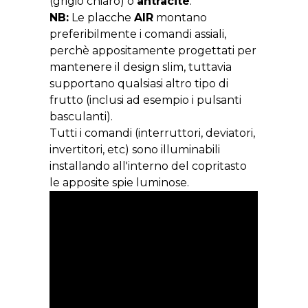
(grigio chiaro) o
antracite
.
NB:
Le placche
AIR
montano
preferibilmente i comandi assiali,
perchè appositamente progettati per
mantenere il design slim, tuttavia
supportano qualsiasi altro tipo di
frutto (inclusi ad esempio i pulsanti
basculanti).
Tutti i comandi (interruttori, deviatori,
invertitori, etc) sono illuminabili
installando all'interno del copritasto
le apposite spie luminose.