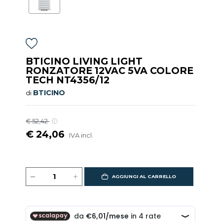
BTICINO LIVING LIGHT
RONZATORE 12VAC 5VA COLORE
TECH NT4356/12
BTICINO
di
€ 52,42
€ 24,06
IVA incl.
AGGIUNGI AL CARRELLO