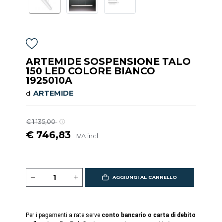
ARTEMIDE SOSPENSIONE TALO
150 LED COLORE BIANCO
1925010A
ARTEMIDE
di
€ 1.135,00
€ 746,83
IVA incl.
AGGIUNGI AL CARRELLO
Per i pagamenti a rate serve
conto bancario o carta di debito