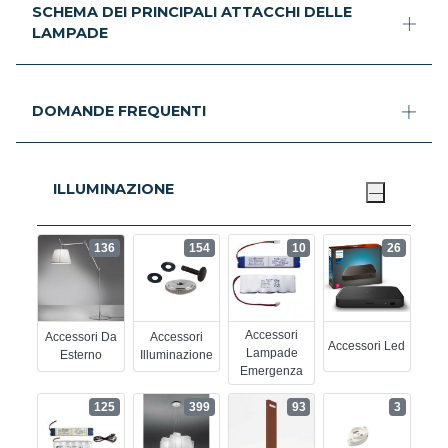
SCHEMA DEI PRINCIPALI ATTACCHI DELLE
LAMPADE
DOMANDE FREQUENTI
ILLUMINAZIONE
136
154
10
26
Accessori
Accessori Da
Accessori
Accessori Led
Lampade
Esterno
Illuminazione
Emergenza
125
399
93
3