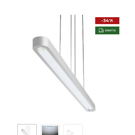
-34%
GRATIS