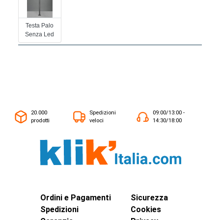
Testa Palo
Senza Led
20.000
Spedizioni
09:00/13:00 -
prodotti
veloci
14:30/18:00
Ordini e Pagamenti
Sicurezza
Spedizioni
Cookies