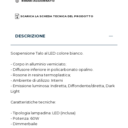
RIMANI AGGIORNATO
SCARICA LA SCHEDA TECNICA DEL PRODOTTO
DESCRIZIONE
Sospensione Talo al LED colore bianco.
- Corpo in alluminio verniciato;
- Diffusore inferiore in policarbonato opalino.
- Rosone in resina termoplastica;
- Ambiente di utilizzo: Interni
- Emissione luminosa: Indiretta, Diffondente/diretta, Dark
Light
Caratteristiche tecniche:
- Tipologia lampadina: LED (inclusa)
- Potenza: 60W
- Dimmerbaile