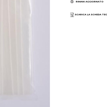
RIMANI AGGIORNATO
SCARICA LA SCHEDA TE