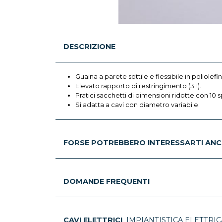
DESCRIZIONE
Guaina a parete sottile e flessibile in poliolefi
Elevato rapporto di restringimento (3:1).
Pratici sacchetti di dimensioni ridotte con 10
Si adatta a cavi con diametro variabile.
FORSE POTREBBERO INTERESSARTI ANC
DOMANDE FREQUENTI
CAVI ELETTRICI
IMPIANTISTICA ELETTRIC