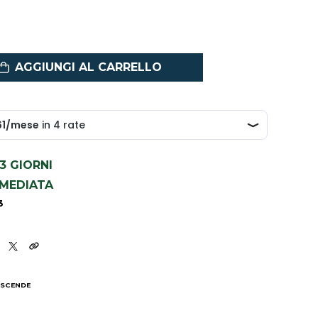
AGGIUNGI AL CARRELLO
1-3 GIORNI
MMEDIATA
3
 SCENDE
I