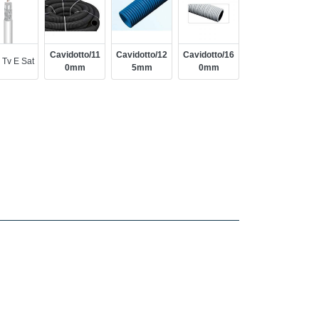
Cavidotto/11
Cavidotto/12
Cavidotto/16
 Tv E Sat
0mm
5mm
0mm