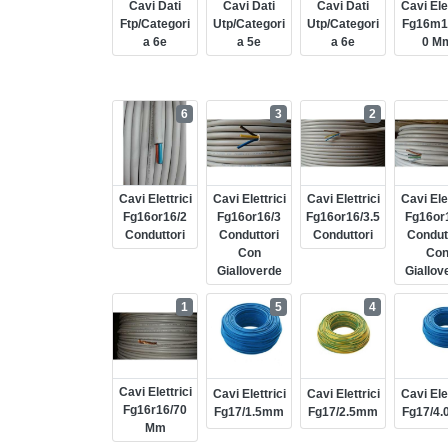
Cavi Dati
Cavi Dati
Cavi Dati
Cavi Elet
Ftp/categori
Utp/categori
Utp/categori
Fg16m1
A 6e
A 5e
A 6e
0 M
6
3
2
Cavi Elettrici
Cavi Elettrici
Cavi Elettrici
Cavi Elet
Fg16or16/2
Fg16or16/3
Fg16or16/3.5
Fg16or
Conduttori
Conduttori
Conduttori
Condut
Con
Co
Gialloverde
Giallov
1
5
4
Cavi Elettrici
Cavi Elettrici
Cavi Elettrici
Cavi Elet
Fg16r16/70
Fg17/1.5mm
Fg17/2.5mm
Fg17/4
Mm