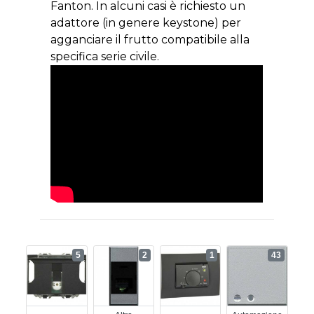
Fanton. In alcuni casi è richiesto un
adattore (in genere keystone) per
agganciare il frutto compatibile alla
specifica serie civile.
5
2
1
43