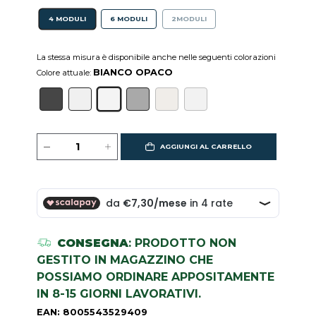
4 MODULI
6 MODULI
2MODULI
La stessa misura è disponibile anche nelle seguenti colorazioni
BIANCO OPACO
Colore attuale:
AGGIUNGI AL CARRELLO
CONSEGNA
: PRODOTTO NON
GESTITO IN MAGAZZINO CHE
POSSIAMO ORDINARE APPOSITAMENTE
IN 8-15 GIORNI LAVORATIVI.
EAN: 8005543529409