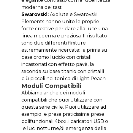
elegante contrasto con la lucentezza
moderna dei tasti.
Swarovski:
Axolute e Swarovski
Elements hanno unito le proprie
forze creative per dare alla luce una
linea moderna e preziosa. Il risultato
sono due differenti finiture
estremamente ricercate: la prima su
base cromo lucido con cristalli
incastonati con effetto pavè, la
seconda su base titanio con cristalli
più piccoli nei toni caldi Light Peach.
Moduli Compatibili
Abbiamo anche dei moduli
compatibili che puoi utilizzare con
questa serie civile. Puoi utilizzare ad
esempio le prese praticissime prese
polifunzionali 4box, i caricatori USB o
le luci notturne/di emergenza della