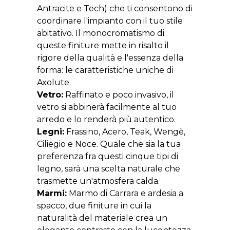
Antracite e Tech) che ti consentono di
coordinare l'impianto con il tuo stile
abitativo. Il monocromatismo di
queste finiture mette in risalto il
rigore della qualità e l'essenza della
forma: le caratteristiche uniche di
Axolute.
Vetro:
Raffinato e poco invasivo, il
vetro si abbinerà facilmente al tuo
arredo e lo renderà più autentico.
Legni:
Frassino, Acero, Teak, Wengè,
Ciliegio e Noce. Quale che sia la tua
preferenza fra questi cinque tipi di
legno, sarà una scelta naturale che
trasmette un'atmosfera calda.
Marmi:
Marmo di Carrara e ardesia a
spacco, due finiture in cui la
naturalità del materiale crea un