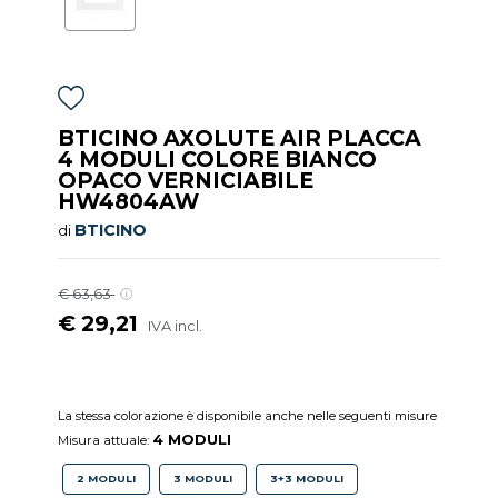
BTICINO AXOLUTE AIR PLACCA
4 MODULI COLORE BIANCO
OPACO VERNICIABILE
HW4804AW
BTICINO
di
€ 63,63
€ 29,21
IVA incl.
La stessa colorazione è disponibile anche nelle seguenti misure
4 MODULI
Misura attuale:
2 MODULI
3 MODULI
3+3 MODULI