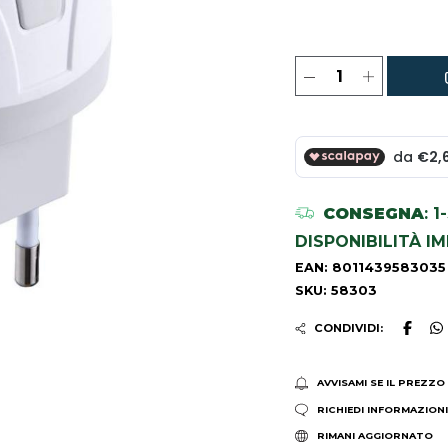
CONSEGNA
: 
DISPONIBILITÀ I
EAN: 8011439583035
SKU: 58303
CONDIVIDI:
AVVISAMI SE IL PREZZO
RICHIEDI INFORMAZION
RIMANI AGGIORNATO