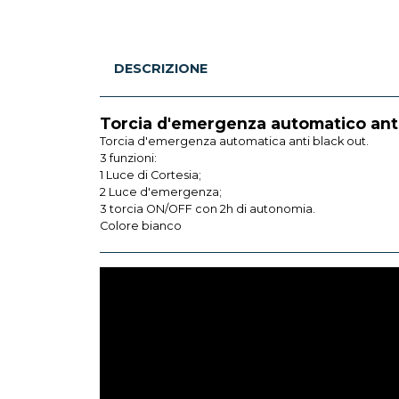
DESCRIZIONE
Torcia d'emergenza automatico anti 
Torcia d'emergenza automatica anti black out.
3 funzioni:
1 Luce di Cortesia;
2 Luce d'emergenza;
3 torcia ON/OFF con 2h di autonomia.
Colore bianco