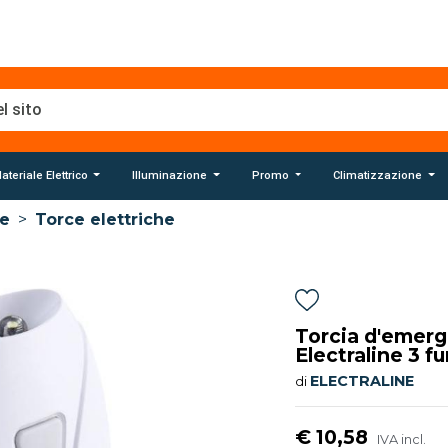
ateriale Elettrico
Illuminazione
Promo
Climatizzazione
e
>
Torce elettriche
Torcia d'emerg
Electraline 3 f
ELECTRALINE
di
€ 10,58
IVA incl.