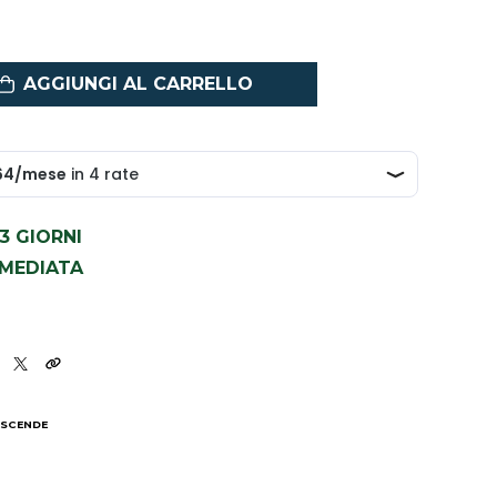
AGGIUNGI AL CARRELLO
1-3 GIORNI
MMEDIATA
 SCENDE
I