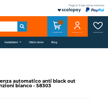
Installatori
Ultimi Arrivi
Blog
enza automatico anti black out
unzioni bianco - 58303