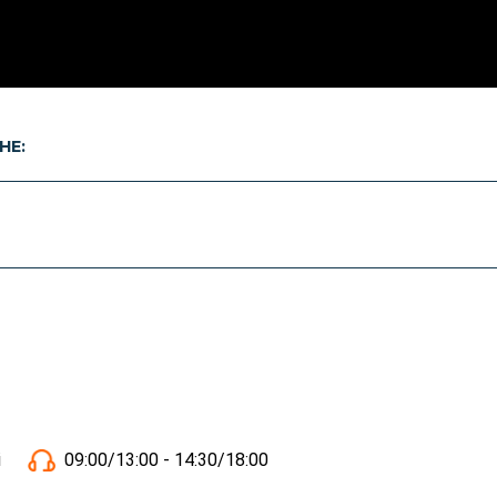
HE:
i
09:00/13:00 - 14:30/18:00