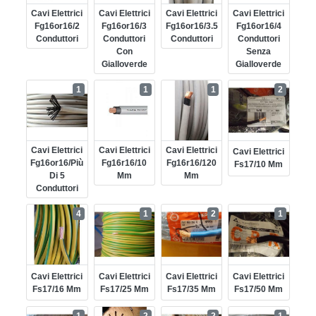
Cavi Elettrici
Cavi Elettrici
Cavi Elettrici
Cavi Elettrici
Fg16or16/2
Fg16or16/3
Fg16or16/3.5
Fg16or16/4
Conduttori
Conduttori
Conduttori
Conduttori
Con
Senza
Gialloverde
Gialloverde
1
1
1
2
Cavi Elettrici
Cavi Elettrici
Cavi Elettrici
Cavi Elettrici
Fg16or16/più
Fg16r16/10
Fg16r16/120
Fs17/10 Mm
Di 5
Mm
Mm
Conduttori
4
1
2
1
Cavi Elettrici
Cavi Elettrici
Cavi Elettrici
Cavi Elettrici
Fs17/16 Mm
Fs17/25 Mm
Fs17/35 Mm
Fs17/50 Mm