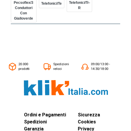
Pecsoflex/3
Telefonici/tr-
Telefonici/te
Conduttori
R
Con
Gialloverde
20.000
Spedizioni
09:00/13:00 -
prodotti
veloci
14:30/18:00
Ordini e Pagamenti
Sicurezza
Spedizioni
Cookies
Garanzia
Privacy