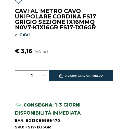
CAVI AL METRO CAVO
UNIPOLARE CORDINA FS17
GRIGIO SEZIONE 1X16MMQ
N0V7-K1X16GR FS17-1X16GR
CAVI
di
€ 3,16
IVA incl.
AGGIUNGI AL CARRELLO
CONSEGNA
: 1-3 GIORNI
DISPONIBILITÀ IMMEDIATA
EAN: 8013086968470
SKU: FS17-1X16GR