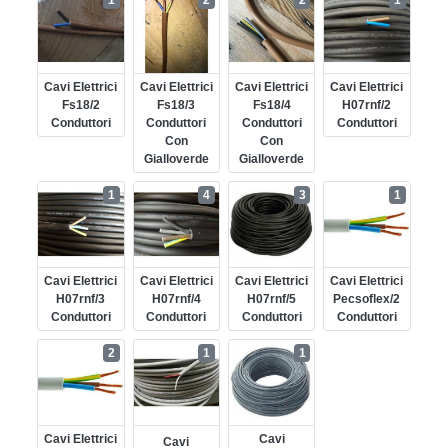
1
2
2
1
Cavi Elettrici
Cavi Elettrici
Cavi Elettrici
Cavi Elettrici
Fs18/2
Fs18/3
Fs18/4
H07rnf/2
Conduttori
Conduttori
Conduttori
Conduttori
Con
Con
Gialloverde
Gialloverde
1
4
3
1
Cavi Elettrici
Cavi Elettrici
Cavi Elettrici
Cavi Elettrici
H07rnf/3
H07rnf/4
H07rnf/5
Pecsoflex/2
Conduttori
Conduttori
Conduttori
Conduttori
2
1
1
Cavi Elettrici
Cavi
Cavi