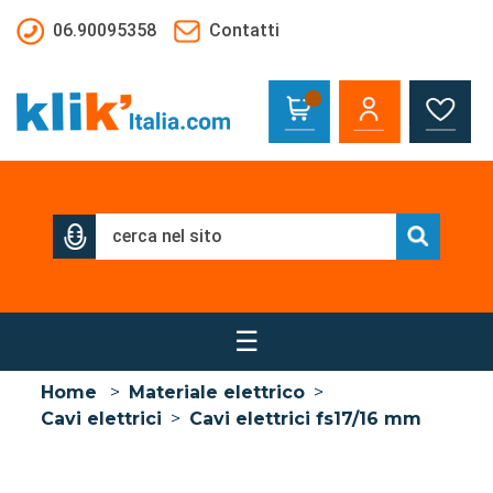
Salta al contenuto principale
06.90095358
Contatti
☰
Home
>
Materiale elettrico
>
Cavi elettrici
>
Cavi elettrici fs17/16 mm