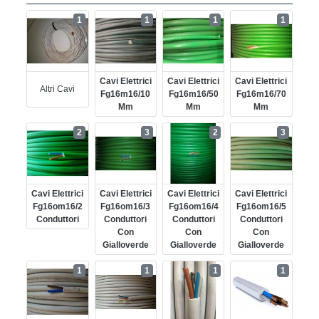
1
1
1
1
Cavi Elettrici
Cavi Elettrici
Cavi Elettrici
Altri Cavi
Fg16m16/10
Fg16m16/50
Fg16m16/70
Mm
Mm
Mm
2
3
2
3
Cavi Elettrici
Cavi Elettrici
Cavi Elettrici
Cavi Elettrici
Fg16om16/2
Fg16om16/3
Fg16om16/4
Fg16om16/5
Conduttori
Conduttori
Conduttori
Conduttori
Con
Con
Con
Gialloverde
Gialloverde
Gialloverde
1
1
1
1