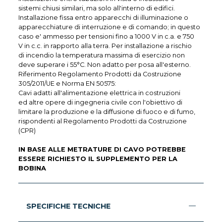
sistemi chiusi similari, ma solo all'interno di edifici.
Installazione fissa entro apparecchi di illuminazione o
apparecchiature di interruzione e di comando; in questo
caso e' ammesso per tensioni fino a 1000 V in c.a. e 750
V in c.c. in rapporto alla terra. Per installazione a rischio
di incendio la temperatura massima di esercizio non
deve superare i 55°C. Non adatto per posa all'esterno.
Riferimento Regolamento Prodotti da Costruzione
305/2011/UE e Norma EN 50575:
Cavi adatti all'alimentazione elettrica in costruzioni
ed altre opere di ingegneria civile con l'obiettivo di
limitare la produzione e la diffusione di fuoco e di fumo,
rispondenti al Regolamento Prodotti da Costruzione
(CPR)
IN BASE ALLE METRATURE DI CAVO POTREBBE
ESSERE RICHIESTO IL SUPPLEMENTO PER LA
BOBINA
SPECIFICHE TECNICHE