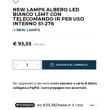
NEW LAMPS ALBERO LED
BIANCO 1,5MT CON
TELECOMANDO IR PER USO
INTERNO 51-276
NEW LAMPS
di
€ 93,55
IVA incl.
AGGIUNGI AL CARRELLO
Per i pagamenti a rate serve
conto bancario o carta di debito
collegata a PayPal. Carte prepagate non accettate
.