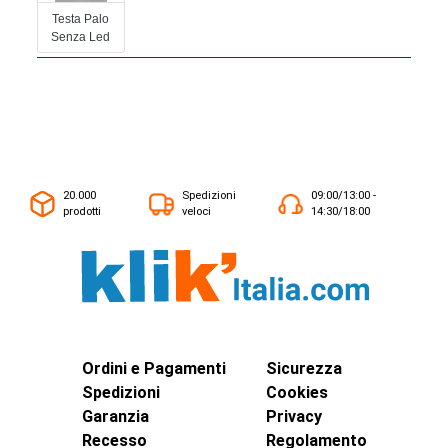
Testa Palo
Senza Led
20.000
Spedizioni
09:00/13:00 -
prodotti
veloci
14:30/18:00
Ordini e Pagamenti
Sicurezza
Spedizioni
Cookies
Garanzia
Privacy
Recesso
Regolamento