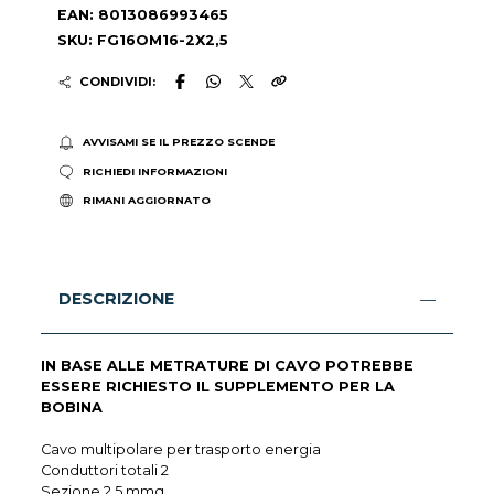
EAN: 8013086993465
SKU: FG16OM16-2X2,5
CONDIVIDI:
AVVISAMI SE IL PREZZO SCENDE
RICHIEDI INFORMAZIONI
RIMANI AGGIORNATO
DESCRIZIONE
IN BASE ALLE METRATURE DI CAVO POTREBBE
ESSERE RICHIESTO IL SUPPLEMENTO PER LA
BOBINA
Cavo multipolare per trasporto energia
Conduttori totali 2
Sezione 2,5 mmq