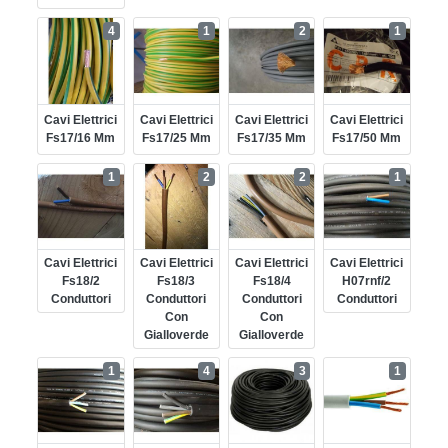
4
1
2
1
Cavi Elettrici
Cavi Elettrici
Cavi Elettrici
Cavi Elettrici
Fs17/16 Mm
Fs17/25 Mm
Fs17/35 Mm
Fs17/50 Mm
1
2
2
1
Cavi Elettrici
Cavi Elettrici
Cavi Elettrici
Cavi Elettrici
Fs18/2
Fs18/3
Fs18/4
H07rnf/2
Conduttori
Conduttori
Conduttori
Conduttori
Con
Con
Gialloverde
Gialloverde
1
4
3
1