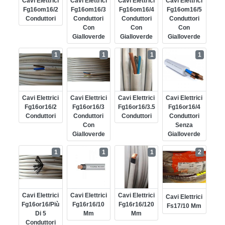
Cavi Elettrici
Cavi Elettrici
Cavi Elettrici
Cavi Elettrici
Fg16om16/2
Fg16om16/3
Fg16om16/4
Fg16om16/5
Conduttori
Conduttori
Conduttori
Conduttori
Con
Con
Con
Gialloverde
Gialloverde
Gialloverde
1
1
1
1
Cavi Elettrici
Cavi Elettrici
Cavi Elettrici
Cavi Elettrici
Fg16or16/2
Fg16or16/3
Fg16or16/3.5
Fg16or16/4
Conduttori
Conduttori
Conduttori
Conduttori
Con
Senza
Gialloverde
Gialloverde
1
1
1
2
Cavi Elettrici
Cavi Elettrici
Cavi Elettrici
Cavi Elettrici
Fg16or16/più
Fg16r16/10
Fg16r16/120
Fs17/10 Mm
Di 5
Mm
Mm
Conduttori