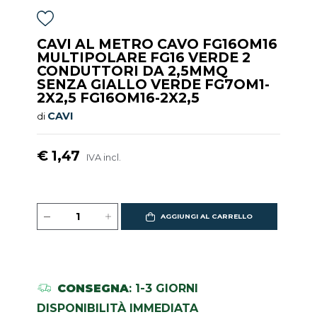
CAVI AL METRO CAVO FG16OM16
MULTIPOLARE FG16 VERDE 2
CONDUTTORI DA 2,5MMQ
SENZA GIALLO VERDE FG7OM1-
2X2,5 FG16OM16-2X2,5
CAVI
di
€ 1,47
IVA incl.
AGGIUNGI AL CARRELLO
CONSEGNA
: 1-3 GIORNI
DISPONIBILITÀ IMMEDIATA