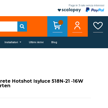
Installatori
Ultimi Arrivi
Blog
ete Hotshot Isyluce 518N-21 -16W
rten