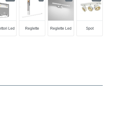
ettori Led
Reglette
Reglette Led
Spot