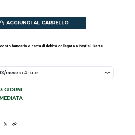
AGGIUNGI AL CARRELLO
conto bancario o carta di debito collegata a PayPal. Carte
1-3 GIORNI
MMEDIATA