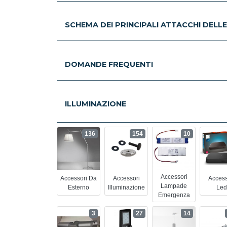
SCHEMA DEI PRINCIPALI ATTACCHI DELL
DOMANDE FREQUENTI
ILLUMINAZIONE
136
154
10
Accessori
Accessori Da
Accessori
Access
Lampade
Esterno
Illuminazione
Led
Emergenza
3
27
14