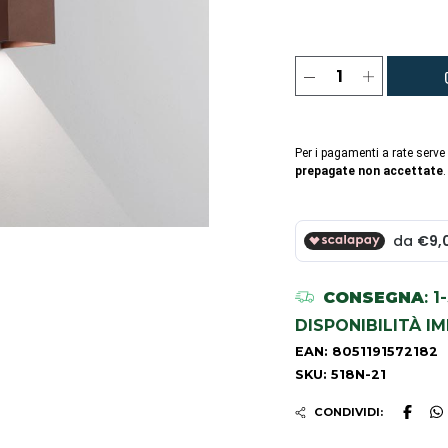
Per i pagamenti a rate serve
prepagate non accettate
.
CONSEGNA
: 
DISPONIBILITÀ I
EAN: 8051191572182
SKU: 518N-21
CONDIVIDI: