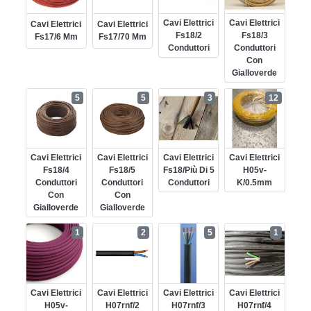
Cavi Elettrici
Cavi Elettrici
Cavi Elettrici
Cavi Elettrici
Fs18/2
Fs18/3
Fs17/6 Mm
Fs17/70 Mm
Conduttori
Conduttori
Con
Gialloverde
5
5
3
12
Cavi Elettrici
Cavi Elettrici
Cavi Elettrici
Cavi Elettrici
Fs18/4
Fs18/5
Fs18/più Di 5
H05v-
Conduttori
Conduttori
Conduttori
K/0.5mm
Con
Con
Gialloverde
Gialloverde
1
2
5
1
Cavi Elettrici
Cavi Elettrici
Cavi Elettrici
Cavi Elettrici
H05v-
H07rnf/2
H07rnf/3
H07rnf/4