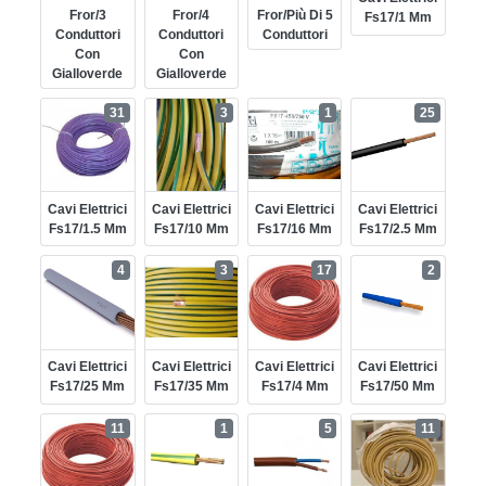
Fror/3
Fror/4
Fror/più Di 5
Fs17/1 Mm
Conduttori
Conduttori
Conduttori
Con
Con
Gialloverde
Gialloverde
31
3
1
25
Cavi Elettrici
Cavi Elettrici
Cavi Elettrici
Cavi Elettrici
Fs17/1.5 Mm
Fs17/10 Mm
Fs17/16 Mm
Fs17/2.5 Mm
4
3
17
2
Cavi Elettrici
Cavi Elettrici
Cavi Elettrici
Cavi Elettrici
Fs17/25 Mm
Fs17/35 Mm
Fs17/4 Mm
Fs17/50 Mm
11
1
5
11