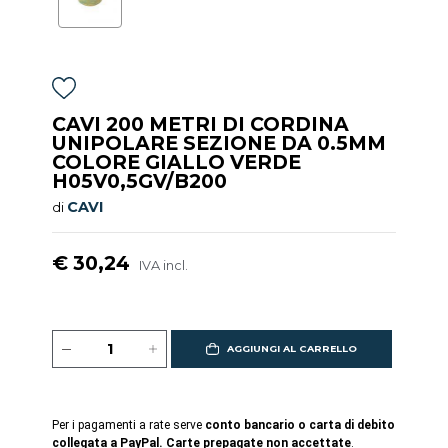
CAVI 200 METRI DI CORDINA
UNIPOLARE SEZIONE DA 0.5MM
COLORE GIALLO VERDE
H05V0,5GV/B200
CAVI
di
€ 30,24
IVA incl.
AGGIUNGI AL CARRELLO
Per i pagamenti a rate serve
conto bancario o carta di debito
collegata a PayPal. Carte prepagate non accettate
.