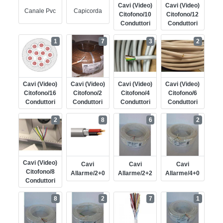
Cavi (video)
Cavi (video)
Canale Pvc
Capicorda
Citofono/10
Citofono/12
Conduttori
Conduttori
1
7
3
2
Cavi (video)
Cavi (video)
Cavi (video)
Cavi (video)
Citofono/16
Citofono/2
Citofono/4
Citofono/6
Conduttori
Conduttori
Conduttori
Conduttori
2
8
6
2
Cavi (video)
Cavi
Cavi
Cavi
Citofono/8
Allarme/2+0
Allarme/2+2
Allarme/4+0
Conduttori
8
2
7
1