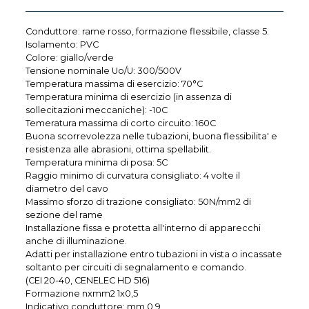
Conduttore: rame rosso, formazione flessibile, classe 5.
Isolamento: PVC
Colore: giallo/verde
Tensione nominale Uo/U: 300/500V
Temperatura massima di esercizio: 70°C
Temperatura minima di esercizio (in assenza di
sollecitazioni meccaniche): -10C
Temeratura massima di corto circuito: 160C
Buona scorrevolezza nelle tubazioni, buona flessibilita' e
resistenza alle abrasioni, ottima spellabilit.
Temperatura minima di posa: 5C
Raggio minimo di curvatura consigliato: 4 volte il
diametro del cavo
Massimo sforzo di trazione consigliato: 50N/mm2 di
sezione del rame
Installazione fissa e protetta all'interno di apparecchi
anche di illuminazione.
Adatti per installazione entro tubazioni in vista o incassate
soltanto per circuiti di segnalamento e comando.
(CEI 20-40, CENELEC HD 516)
Formazione nxmm2 1x0,5
Indicativo conduttore: mm 0,9