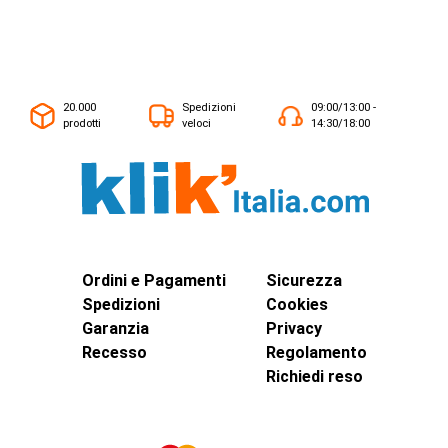
20.000
Spedizioni
09:00/13:00 -
prodotti
veloci
14:30/18:00
Ordini e Pagamenti
Sicurezza
Spedizioni
Cookies
Garanzia
Privacy
Recesso
Regolamento
Richiedi reso