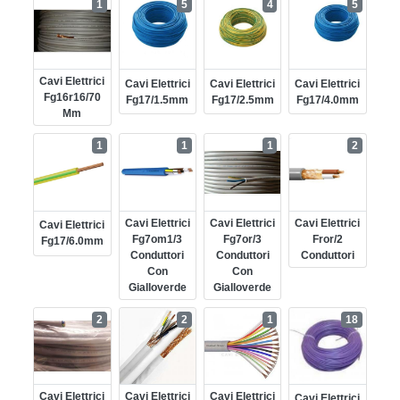
1
5
4
5
Cavi Elettrici
Cavi Elettrici
Cavi Elettrici
Cavi Elettrici
Fg16r16/70
Fg17/1.5mm
Fg17/2.5mm
Fg17/4.0mm
Mm
1
1
1
2
Cavi Elettrici
Cavi Elettrici
Cavi Elettrici
Cavi Elettrici
Fg7om1/3
Fg7or/3
Fror/2
Fg17/6.0mm
Conduttori
Conduttori
Conduttori
Con
Con
Gialloverde
Gialloverde
2
2
1
18
Cavi Elettrici
Cavi Elettrici
Cavi Elettrici
Cavi Elettrici