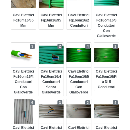
Cavi Elettrici
Cavi Elettrici
Cavi Elettrici
Cavi Elettrici
Fg16m16/35
Fg16m16/95
Fg16om16/2
Fg16om16/3
Mm
Mm
Conduttori
Conduttori
Con
Gialloverde
3
2
4
1
Cavi Elettrici
Cavi Elettrici
Cavi Elettrici
Cavi Elettrici
Fg16om16/4
Fg16om16/4
Fg16om16/5
Fg16om16/pi
Conduttori
Conduttori
Conduttori
Ù Di 5
Con
Senza
Con
Conduttori
Gialloverde
Gialloverde
Gialloverde
6
3
2
4
Cavi Elettrici
Cavi Elettrici
Cavi Elettrici
Cavi Elettrici