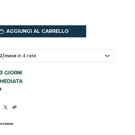
AGGIUNGI AL CARRELLO
1-3 GIORNI
MMEDIATA
8
 SCENDE
I