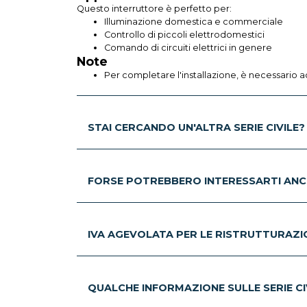
Questo interruttore è perfetto per:
Illuminazione domestica e commerciale
Controllo di piccoli elettrodomestici
Comando di circuiti elettrici in genere
Note
Per completare l'installazione, è necessario 
STAI CERCANDO UN'ALTRA SERIE CIVILE?
FORSE POTREBBERO INTERESSARTI ANC
IVA AGEVOLATA PER LE RISTRUTTURAZION
QUALCHE INFORMAZIONE SULLE SERIE CIV