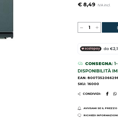
€ 8,49
IVA incl.
CONSEGNA
: 
DISPONIBILITÀ I
EAN: 800735206629
SKU: 16000
CONDIVIDI:
AVVISAMI SE IL PREZZO
RICHIEDI INFORMAZION