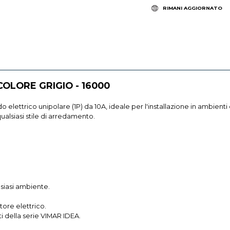
RIMANI AGGIORNATO
COLORE GRIGIO - 16000
 elettrico unipolare (1P) da 10A, ideale per l'installazione in ambient
qualsiasi stile di arredamento.
lsiasi ambiente.
tore elettrico.
i della serie VIMAR IDEA.