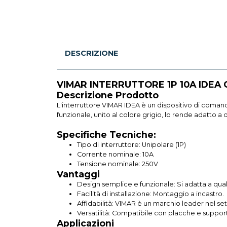
DESCRIZIONE
VIMAR INTERRUTTORE 1P 10A IDEA 
Descrizione Prodotto
L'interruttore VIMAR IDEA è un dispositivo di comando
funzionale, unito al colore grigio, lo rende adatto a 
Specifiche Tecniche:
Tipo di interruttore: Unipolare (1P)
Corrente nominale: 10A
Tensione nominale: 250V
Vantaggi
Design semplice e funzionale: Si adatta a qua
Facilità di installazione: Montaggio a incastro.
Affidabilità: VIMAR è un marchio leader nel set
Versatilità: Compatibile con placche e support
Applicazioni