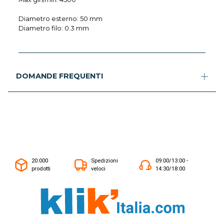
Diametro esterno: 50 mm
Diametro filo: 0.3 mm
DOMANDE FREQUENTI
20.000
Spedizioni
09:00/13:00 -
prodotti
veloci
14:30/18:00