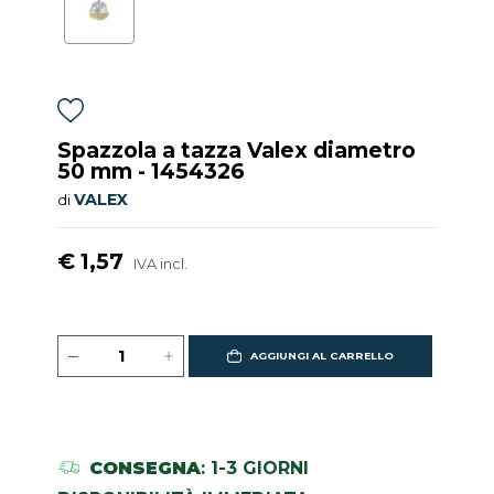
Spazzola a tazza Valex diametro
50 mm - 1454326
VALEX
di
€ 1,57
IVA incl.
AGGIUNGI AL CARRELLO
CONSEGNA
: 1-3 GIORNI