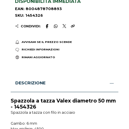
DISPONIBILITÀ IMMEDIATA
EAN: 8004878708893
SKU: 1454326
CONDIVIDI:
AVVISAMI SE IL PREZZO SCENDE
RICHIEDI INFORMAZIONI
RIMANI AGGIORNATO
DESCRIZIONE
Spazzola a tazza Valex diametro 50 mm
- 1454326
Spazzola a tazza con filo in acciaio
Gambo: 6 mm
Max giri/min: 4500