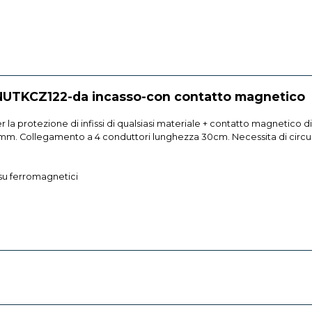
 UNUTKCZ122-da incasso-con contatto magnetico
 la protezione di infissi di qualsiasi materiale + contatto magnetico di
mm. Collegamento a 4 conduttori lunghezza 30cm. Necessita di circuito 
su ferromagnetici