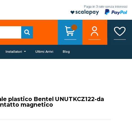
Installatori
Ultimi Arrivi
Blog
ale plastico Bentel UNUTKCZ122-da
ontatto magnetico