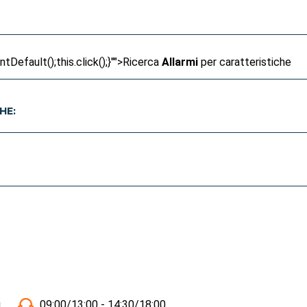
Default();this.click();}"">
Ricerca
Allarmi
per caratteristiche
HE:
i
09:00/13:00 - 14:30/18:00