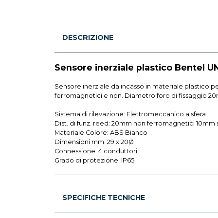
DESCRIZIONE
Sensore inerziale plastico Bentel
Sensore inerziale da incasso in materiale plastico per
ferromagnetici e non. Diametro foro di fissaggio 20
Sistema di rilevazione: Elettromeccanico a sfera
Dist. di funz. reed: 20mm non ferromagnetici 10mm 
Materiale Colore: ABS Bianco
Dimensioni mm: 29 x 20Ø
Connessione: 4 conduttori
Grado di protezione: IP65
SPECIFICHE TECNICHE