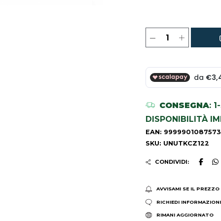
CONSEGNA
: 
DISPONIBILITÀ I
EAN: 9999901087573
SKU: UNUTKCZ122
CONDIVIDI:
AVVISAMI SE IL PREZZO
RICHIEDI INFORMAZION
RIMANI AGGIORNATO