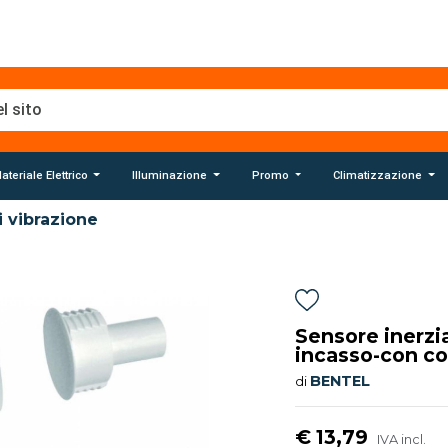
ateriale Elettrico
Illuminazione
Promo
Climatizzazione
i vibrazione
Sensore inerzi
incasso-con c
BENTEL
di
€ 13,79
IVA incl.