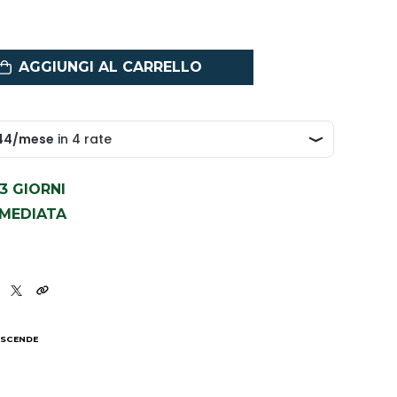
AGGIUNGI AL CARRELLO
1-3 GIORNI
MMEDIATA
 SCENDE
I