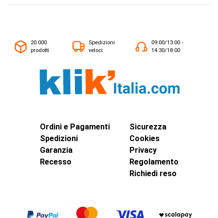
20.000
Spedizioni
09:00/13:00 -
prodotti
veloci
14:30/18:00
Ordini e Pagamenti
Sicurezza
Spedizioni
Cookies
Garanzia
Privacy
Recesso
Regolamento
Richiedi reso