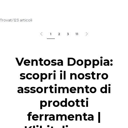
Trovati 123 articoli
1
2
3
11
Ventosa Doppia:
scopri il nostro
assortimento di
prodotti
ferramenta |