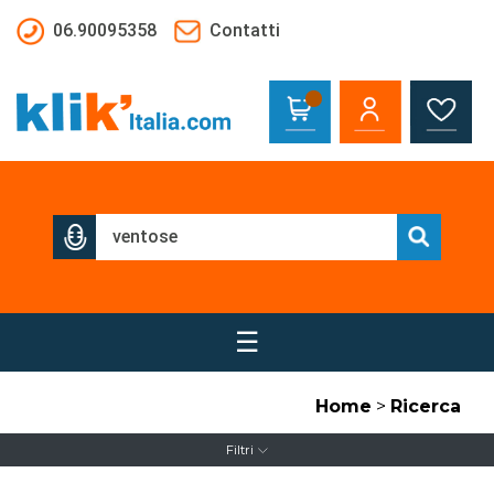
Salta al contenuto principale
06.90095358
Contatti
☰
Home
>
Ricerca
Filtri