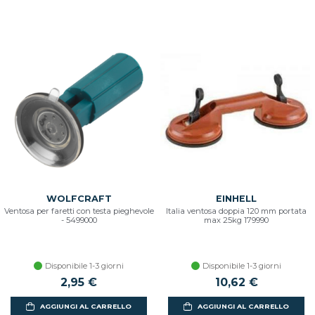
WOLFCRAFT
EINHELL
Ventosa per faretti con testa pieghevole
Italia ventosa doppia 120 mm portata
- 5499000
max 25kg 179990
Disponibile 1-3 giorni
Disponibile 1-3 giorni
2,95 €
10,62 €
AGGIUNGI AL CARRELLO
AGGIUNGI AL CARRELLO