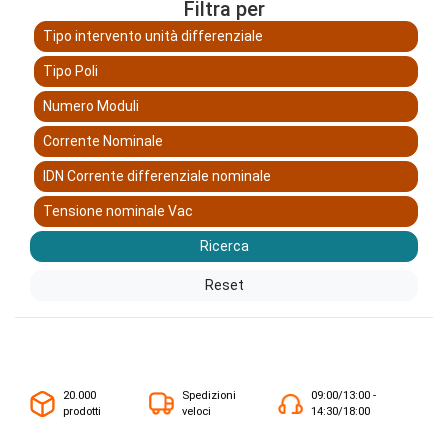
Filtra per
Tipo intervento unità differenziale
Tipo Poli
Numero Moduli
Corrente Nominale
IDN Corrente differenziale nominale
Tensione nominale Vac
Ricerca
Reset
20.000
Spedizioni
09:00/13:00 -
prodotti
veloci
14:30/18:00