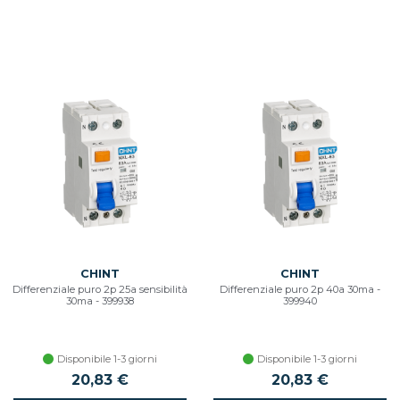
CHINT
CHINT
Differenziale puro 2p 25a sensibilità
Differenziale puro 2p 40a 30ma -
30ma - 399938
399940
Disponibile 1-3 giorni
Disponibile 1-3 giorni
20,83 €
20,83 €