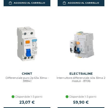
AGGIUNGI AL CARRELLO
AGGIUNGI AL CARRELLO
CHINT
ELECTRALINE
Differenziale puro 2p 63a 30ma -
Interruttore differenziale 40a 30ma 2
399941
moduli - 87016
Disponibile 1-3 giorni
Disponibile 1-3 giorni
23,07 €
59,90 €