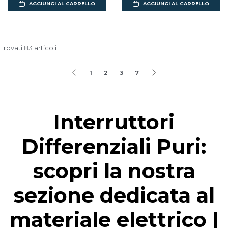
AGGIUNGI AL CARRELLO
AGGIUNGI AL CARRELLO
Trovati 83 articoli
1
2
3
7
Interruttori
Differenziali Puri:
scopri la nostra
sezione dedicata al
materiale elettrico |