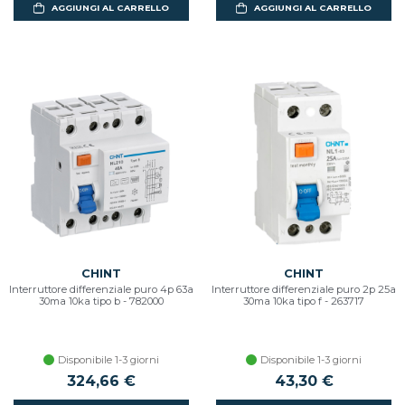
AGGIUNGI AL CARRELLO
AGGIUNGI AL CARRELLO
CHINT
CHINT
Interruttore differenziale puro 4p 63a
Interruttore differenziale puro 2p 25a
30ma 10ka tipo b - 782000
30ma 10ka tipo f - 263717
Disponibile 1-3 giorni
Disponibile 1-3 giorni
324,66 €
43,30 €