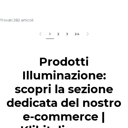
Trovati 282 articoli
1
2
3
24
Prodotti
Illuminazione:
scopri la sezione
dedicata del nostro
e-commerce |