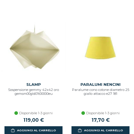
SLAMP
PARALUMI NENCINI
Sospensione gemmy 42x42 oro
Paralume cono cotone diametro 25
gemsm00gld01t00000eu
giallo attacco e27 181
Disponibile 1-3 giorni
Disponibile 1-3 giorni
119,00 €
17,70 €
AGGIUNGI AL CARRELLO
AGGIUNGI AL CARRELLO