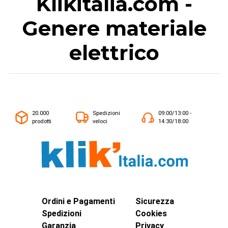
Klikitalia.com -
Genere materiale
elettrico
20.000
Spedizioni
09:00/13:00 -
prodotti
veloci
14:30/18:00
Ordini e Pagamenti
Sicurezza
Spedizioni
Cookies
Garanzia
Privacy