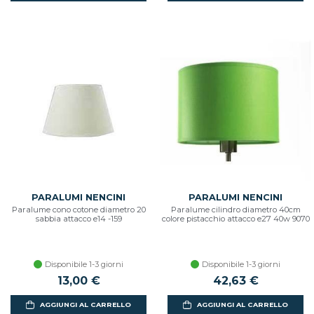
PARALUMI NENCINI
PARALUMI NENCINI
Paralume cono cotone diametro 20
Paralume cilindro diametro 40cm
sabbia attacco e14 -159
colore pistacchio attacco e27 40w 9070
Disponibile 1-3 giorni
Disponibile 1-3 giorni
13,00 €
42,63 €
AGGIUNGI AL CARRELLO
AGGIUNGI AL CARRELLO