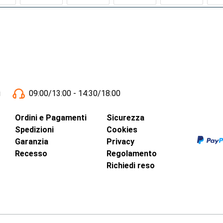
i
09:00/13:00 - 14:30/18:00
Ordini e Pagamenti
Sicurezza
Spedizioni
Cookies
Garanzia
Privacy
Recesso
Regolamento
Richiedi reso