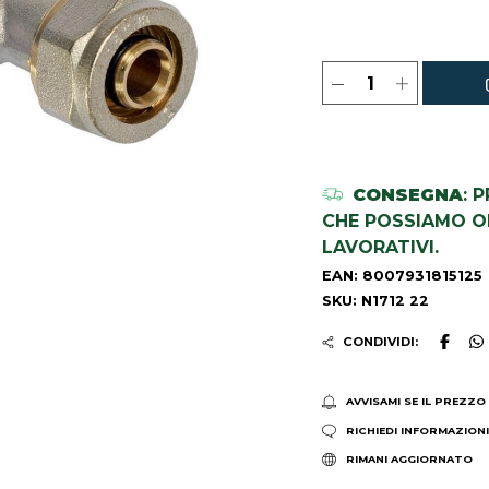
CONSEGNA
: 
CHE POSSIAMO OR
LAVORATIVI.
EAN: 8007931815125
SKU: N1712 22
CONDIVIDI:
AVVISAMI SE IL PREZZO
RICHIEDI INFORMAZION
RIMANI AGGIORNATO