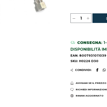
CONSEGNA
: 
DISPONIBILITÀ I
EAN: 8007931011039
SKU: H0226 D30
CONDIVIDI:
AVVISAMI SE IL PREZZO
RICHIEDI INFORMAZION
RIMANI AGGIORNATO