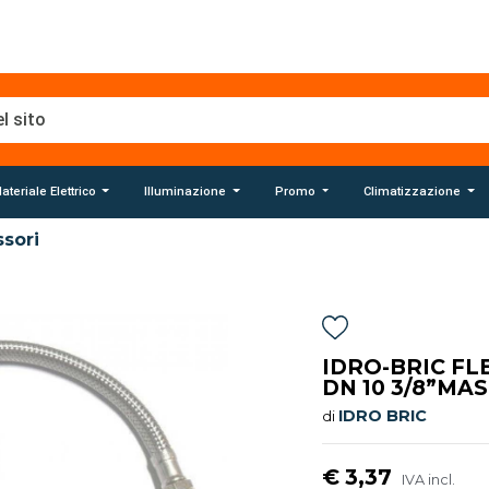
ateriale Elettrico
Illuminazione
Promo
Climatizzazione
sori
IDRO-BRIC FLE
DN 10 3/8”MAS
IDRO BRIC
di
€ 3,37
IVA incl.