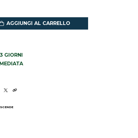
AGGIUNGI AL CARRELLO
1-3 GIORNI
MMEDIATA
 SCENDE
I