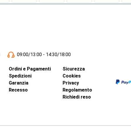
i
09:00/13:00 - 14:30/18:00
Ordini e Pagamenti
Sicurezza
Spedizioni
Cookies
Garanzia
Privacy
Recesso
Regolamento
Richiedi reso