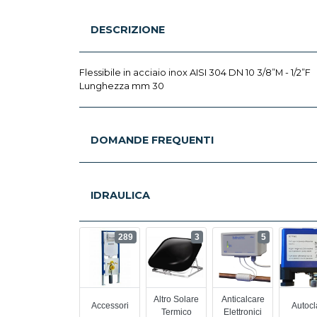
DESCRIZIONE
Flessibile in acciaio inox AISI 304 DN 10 3/8”M - 1/2”F
Lunghezza mm 30
DOMANDE FREQUENTI
IDRAULICA
289
3
5
Altro Solare
Anticalcare
Accessori
Autocl
Termico
Elettronici