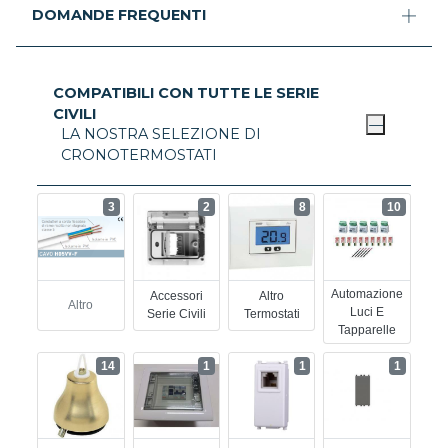
DOMANDE FREQUENTI
COMPATIBILI CON TUTTE LE SERIE
CIVILI
LA NOSTRA SELEZIONE DI
CRONOTERMOSTATI
3
2
8
10
Automazione
Accessori
Altro
Altro
Luci E
Serie Civili
Termostati
Tapparelle
14
1
1
1