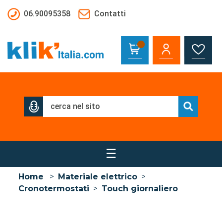
Salta al contenuto principale
06.90095358
Contatti
☰
Home
>
Materiale elettrico
>
Cronotermostati
>
Touch giornaliero