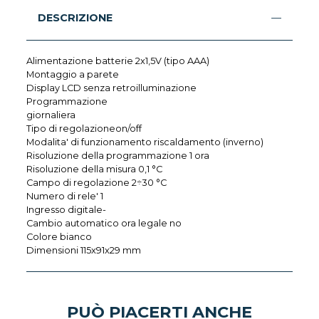
DESCRIZIONE
Alimentazione batterie 2x1,5V (tipo AAA)
Montaggio a parete
Display LCD senza retroilluminazione
Programmazione
giornaliera
Tipo di regolazioneon/off
Modalita' di funzionamento riscaldamento (inverno)
Risoluzione della programmazione 1 ora
Risoluzione della misura 0,1 °C
Campo di regolazione 2÷30 °C
Numero di rele' 1
Ingresso digitale-
Cambio automatico ora legale no
Colore bianco
Dimensioni 115x91x29 mm
PUÒ PIACERTI ANCHE