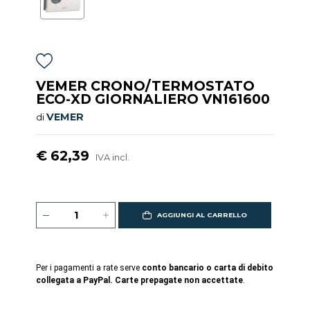
VEMER CRONO/TERMOSTATO
ECO-XD GIORNALIERO VN161600
VEMER
di
€ 62,39
IVA incl.
AGGIUNGI AL CARRELLO
Per i pagamenti a rate serve
conto bancario o carta di debito
collegata a PayPal. Carte prepagate non accettate
.