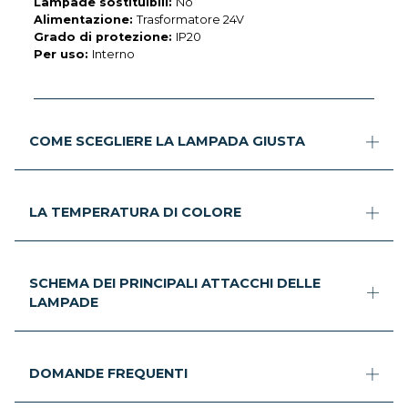
Lampade sostituibili:
No
Alimentazione:
Trasformatore 24V
Grado di protezione:
IP20
Per uso:
Interno
COME SCEGLIERE LA LAMPADA GIUSTA
LA TEMPERATURA DI COLORE
SCHEMA DEI PRINCIPALI ATTACCHI DELLE
LAMPADE
DOMANDE FREQUENTI