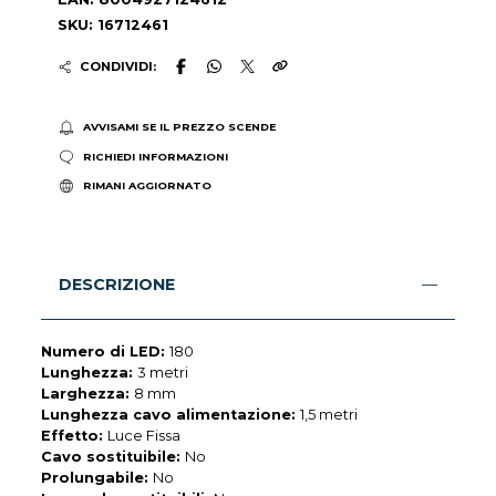
SKU: 16712461
CONDIVIDI:
AVVISAMI SE IL PREZZO SCENDE
RICHIEDI INFORMAZIONI
RIMANI AGGIORNATO
DESCRIZIONE
Numero di LED:
180
Lunghezza:
3 metri
Larghezza:
8 mm
Lunghezza cavo alimentazione:
1,5 metri
Effetto:
Luce Fissa
Cavo sostituibile:
No
Prolungabile:
No