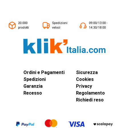
20.000
Spedizioni
09:00/13:00 -
prodotti
veloci
14:30/18:00
Ordini e Pagamenti
Sicurezza
Spedizioni
Cookies
Garanzia
Privacy
Recesso
Regolamento
Richiedi reso