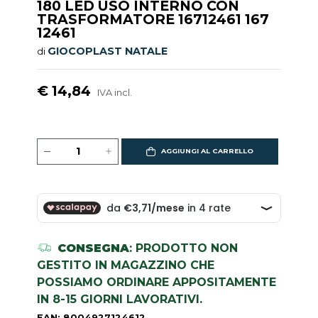
180 LED USO INTERNO CON
TRASFORMATORE 16712461 167
12461
GIOCOPLAST NATALE
di
€ 14,84
IVA incl.
AGGIUNGI AL CARRELLO
CONSEGNA
: PRODOTTO NON
GESTITO IN MAGAZZINO CHE
POSSIAMO ORDINARE APPOSITAMENTE
IN 8-15 GIORNI LAVORATIVI.
EAN: 8004927124612