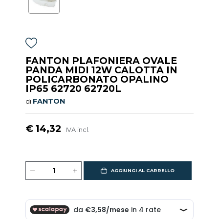
FANTON PLAFONIERA OVALE
PANDA MIDI 12W CALOTTA IN
POLICARBONATO OPALINO
IP65 62720 62720L
FANTON
di
€ 14,32
IVA incl.
AGGIUNGI AL CARRELLO