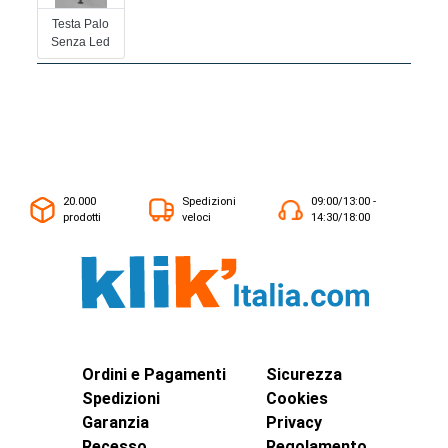
Testa Palo
Senza Led
20.000
Spedizioni
09:00/13:00 -
prodotti
veloci
14:30/18:00
Ordini e Pagamenti
Sicurezza
Spedizioni
Cookies
Garanzia
Privacy
Recesso
Regolamento