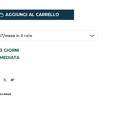
AGGIUNGI AL CARRELLO
1-3 GIORNI
MMEDIATA
 SCENDE
I