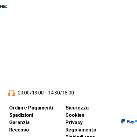
HE:
i
09:00/13:00 - 14:30/18:00
Ordini e Pagamenti
Sicurezza
Spedizioni
Cookies
Garanzia
Privacy
Recesso
Regolamento