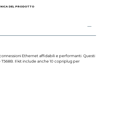
CNICA DEL PRODOTTO
 connessioni Ethernet affidabili e performanti. Questi
 T568B. Il kit include anche 10 copriplug per