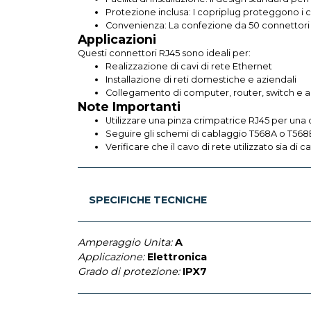
Protezione inclusa: I copriplug proteggono i 
Convenienza: La confezione da 50 connettori 
Applicazioni
Questi connettori RJ45 sono ideali per:
Realizzazione di cavi di rete Ethernet
Installazione di reti domestiche e aziendali
Collegamento di computer, router, switch e altr
Note Importanti
Utilizzare una pinza crimpatrice RJ45 per una c
Seguire gli schemi di cablaggio T568A o T568B p
Verificare che il cavo di rete utilizzato sia di
SPECIFICHE TECNICHE
Amperaggio Unita:
A
Applicazione:
Elettronica
Grado di protezione:
IPX7