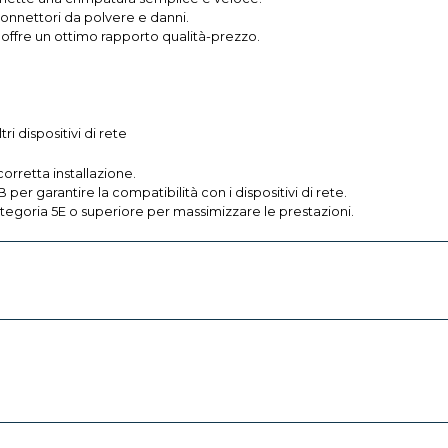
connettori da polvere e danni.
offre un ottimo rapporto qualità-prezzo.
i dispositivi di rete
orretta installazione.
er garantire la compatibilità con i dispositivi di rete.
 categoria 5E o superiore per massimizzare le prestazioni.