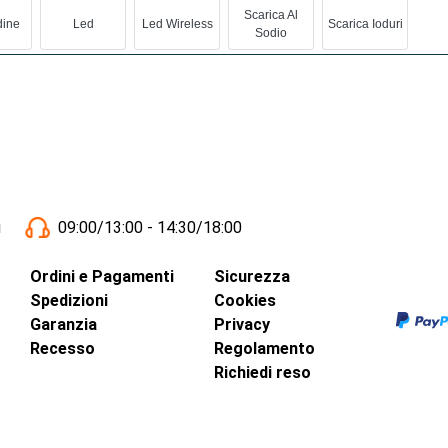
Scarica Al
ine
Led
Led Wireless
Scarica Ioduri
Sodio
i
09:00/13:00 - 14:30/18:00
Ordini e Pagamenti
Sicurezza
Spedizioni
Cookies
Garanzia
Privacy
Recesso
Regolamento
Richiedi reso