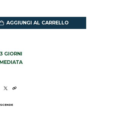
AGGIUNGI AL CARRELLO
1-3 GIORNI
MMEDIATA
 SCENDE
I