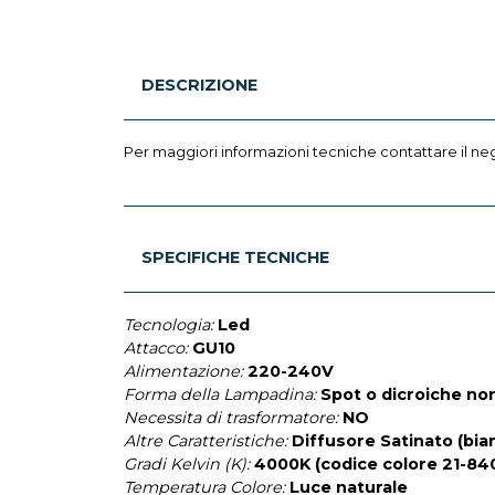
DESCRIZIONE
Per maggiori informazioni tecniche contattare il ne
SPECIFICHE TECNICHE
Tecnologia:
Led
Attacco:
GU10
Alimentazione:
220-240V
Forma della Lampadina:
Spot o dicroiche no
Necessita di trasformatore:
NO
Altre Caratteristiche:
Diffusore Satinato (bi
Gradi Kelvin (K):
4000K (codice colore 21-84
Temperatura Colore:
Luce naturale