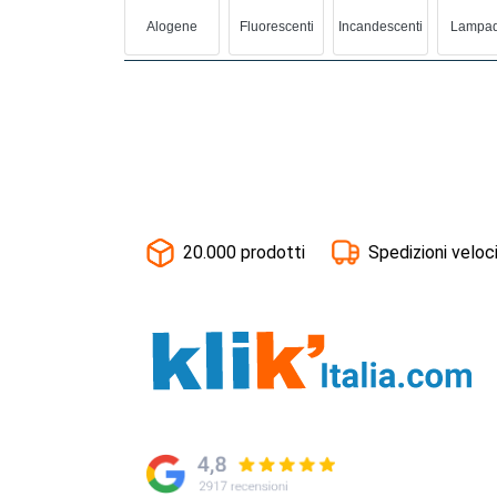
Alogene
Fluorescenti
Incandescenti
Lampad
20.000 prodotti
Spedizioni veloc