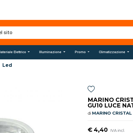
ateriale Elettrico
Illuminazione
Promo
Climatizzazione
Led
MARINO CRIST
GU10 LUCE NA
MARINO CRISTAL
di
€ 4,40
IVA incl.