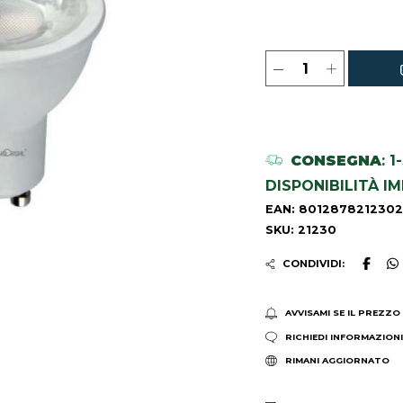
CONSEGNA
: 
DISPONIBILITÀ I
EAN: 8012878212302
SKU: 21230
CONDIVIDI:
AVVISAMI SE IL PREZZO
RICHIEDI INFORMAZION
RIMANI AGGIORNATO