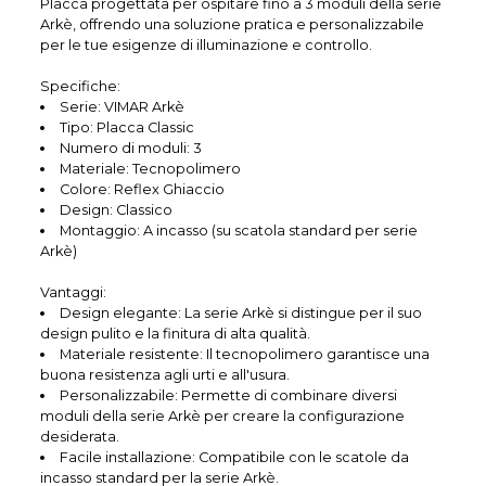
Placca progettata per ospitare fino a 3 moduli della serie
Arkè, offrendo una soluzione pratica e personalizzabile
per le tue esigenze di illuminazione e controllo.
Specifiche:
Serie: VIMAR Arkè
Tipo: Placca Classic
Numero di moduli: 3
Materiale: Tecnopolimero
Colore: Reflex Ghiaccio
Design: Classico
Montaggio: A incasso (su scatola standard per serie
Arkè)
Vantaggi:
Design elegante: La serie Arkè si distingue per il suo
design pulito e la finitura di alta qualità.
Materiale resistente: Il tecnopolimero garantisce una
buona resistenza agli urti e all'usura.
Personalizzabile: Permette di combinare diversi
moduli della serie Arkè per creare la configurazione
desiderata.
Facile installazione: Compatibile con le scatole da
incasso standard per la serie Arkè.