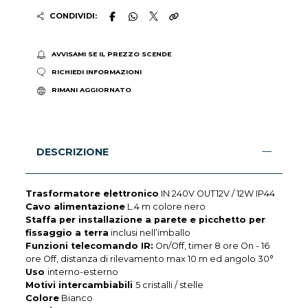
CONDIVIDI:
AVVISAMI SE IL PREZZO SCENDE
RICHIEDI INFORMAZIONI
RIMANI AGGIORNATO
DESCRIZIONE
Trasformatore elettronico
IN 240V OUT12V / 12W IP44
Cavo alimentazione
L.4 m colore nero
Staffa per installazione a parete e picchetto per
fissaggio a terra
inclusi nell’imballo
Funzioni telecomando IR:
On/Off, timer 8 ore On - 16
ore Off, distanza di rilevamento max 10 m ed angolo 30°
Uso
interno-esterno
Motivi intercambiabili
5 cristalli / stelle
Colore
Bianco