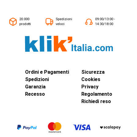
20.000
Spedizioni
09:00/13:00 -
prodotti
veloci
14:30/18:00
Ordini e Pagamenti
Sicurezza
Spedizioni
Cookies
Garanzia
Privacy
Recesso
Regolamento
Richiedi reso