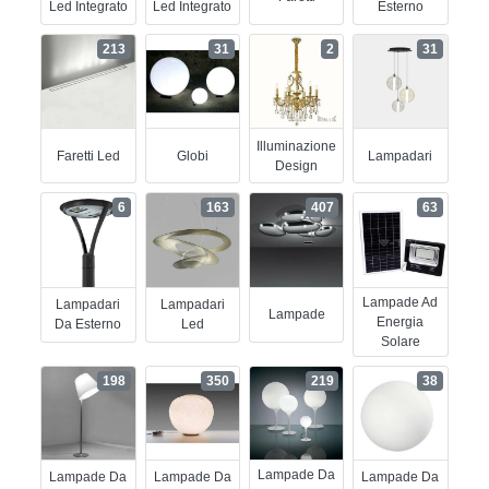
Led Integrato
Led Integrato
Esterno
213
31
2
31
Illuminazione
Faretti Led
Globi
Lampadari
Design
6
163
407
63
Lampade Ad
Lampadari
Lampadari
Lampade
Energia
Da Esterno
Led
Solare
198
350
219
38
Lampade Da
Lampade Da
Lampade Da
Lampade Da