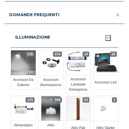
DOMANDE FREQUENTI
ILLUMINAZIONE
136
154
10
26
Accessori
Accessori Da
Accessori
Accessori Led
Lampade
Esterno
Illuminazione
Emergenza
125
399
93
3
Alimentatori
Altro
Altro Pali
Altro Starter