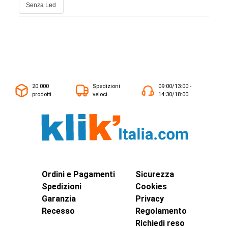
Senza Led
20.000
Spedizioni
09:00/13:00 -
prodotti
veloci
14:30/18:00
Ordini e Pagamenti
Sicurezza
Spedizioni
Cookies
Garanzia
Privacy
Recesso
Regolamento
Richiedi reso