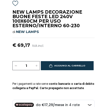
NEW LAMPS DECORAZIONE
BUONE FESTE LED 240V
100X60CM PER USO
ESTERNO/INTERNO 60-230
NEW LAMPS
di
€ 69,17
IVA incl.
AGGIUNGI AL CARRELLO
Per i pagamenti a rate serve
conto bancario o carta di debito
collegata a PayPal. Carte prepagate non accettate
.