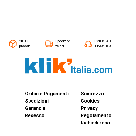
20.000
Spedizioni
09:00/13:00 -
prodotti
veloci
14:30/18:00
Ordini e Pagamenti
Sicurezza
Spedizioni
Cookies
Garanzia
Privacy
Recesso
Regolamento
Richiedi reso